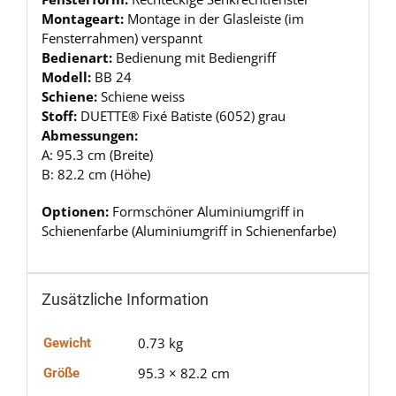
Montageart:
Montage in der Glasleiste (im
Fensterrahmen) verspannt
Bedienart:
Bedienung mit Bediengriff
Modell:
BB 24
Schiene:
Schiene weiss
Stoff:
DUETTE® Fixé Batiste (6052) grau
Abmessungen:
A: 95.3 cm (Breite)
B: 82.2 cm (Höhe)
Optionen:
Formschöner Aluminiumgriff in
Schienenfarbe (Aluminiumgriff in Schienenfarbe)
Zusätzliche Information
0.73 kg
Gewicht
95.3 × 82.2 cm
Größe