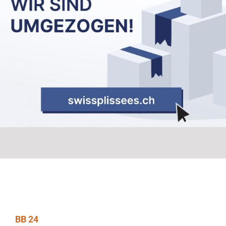
BB 24