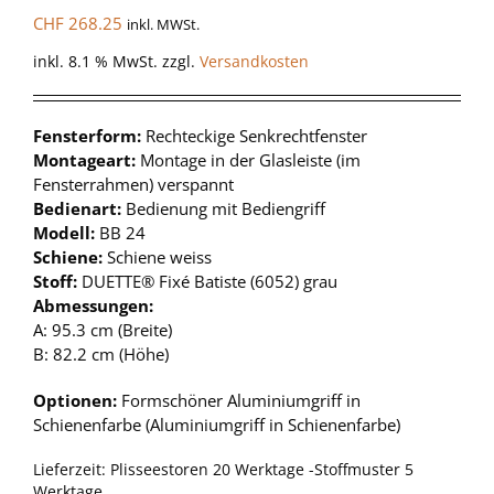
CHF
268.25
inkl. MWSt.
inkl. 8.1 % MwSt.
zzgl.
Versandkosten
Fensterform:
Rechteckige Senkrechtfenster
Montageart:
Montage in der Glasleiste (im
Fensterrahmen) verspannt
Bedienart:
Bedienung mit Bediengriff
Modell:
BB 24
Schiene:
Schiene weiss
Stoff:
DUETTE® Fixé Batiste (6052) grau
Abmessungen:
A: 95.3 cm (Breite)
B: 82.2 cm (Höhe)
Optionen:
Formschöner Aluminiumgriff in
Schienenfarbe (Aluminiumgriff in Schienenfarbe)
Lieferzeit:
Plisseestoren 20 Werktage -Stoffmuster 5
Werktage