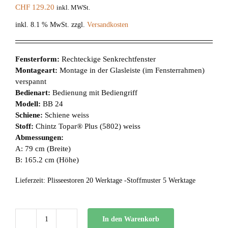
CHF
129.20
inkl. MWSt.
inkl. 8.1 % MwSt.
zzgl.
Versandkosten
Fensterform:
Rechteckige Senkrechtfenster
Montageart:
Montage in der Glasleiste (im Fensterrahmen)
verspannt
Bedienart:
Bedienung mit Bediengriff
Modell:
BB 24
Schiene:
Schiene weiss
Stoff:
Chintz Topar® Plus (5802) weiss
Abmessungen:
A: 79 cm (Breite)
B: 165.2 cm (Höhe)
Lieferzeit:
Plisseestoren 20 Werktage -Stoffmuster 5 Werktage
In den Warenkorb
BB