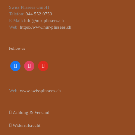
Swiss Plissees GmbH
Telefon:
044 552 0750
E-Mail:
info@nur-plissees.ch
Web:
https://www.nur-plissees.ch
Follow us
facebook
instagram
youtube
Web:
www.swissplissees.ch
Zahlung & Versand
Widerrufsrecht