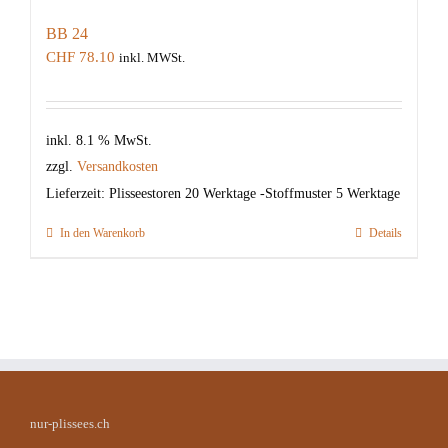
BB 24
CHF
78.10
inkl. MWSt.
inkl. 8.1 % MwSt.
zzgl.
Versandkosten
Lieferzeit:
Plisseestoren 20 Werktage -Stoffmuster 5 Werktage
In den Warenkorb
Details
nur-plissees.ch