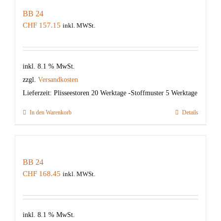
BB 24
CHF
157.15
inkl. MWSt.
inkl. 8.1 % MwSt.
zzgl.
Versandkosten
Lieferzeit:
Plisseestoren 20 Werktage -Stoffmuster 5 Werktage
In den Warenkorb
Details
BB 24
CHF
168.45
inkl. MWSt.
inkl. 8.1 % MwSt.