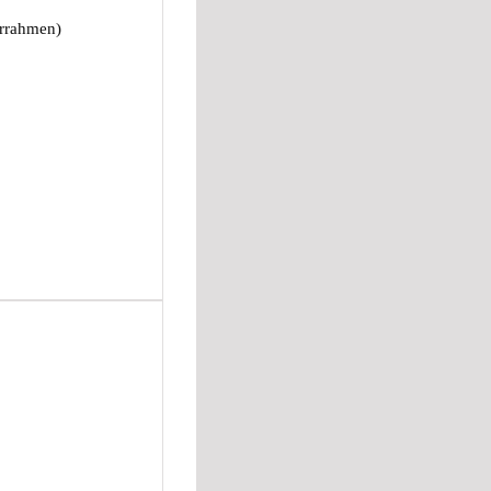
errahmen)