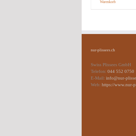
Warenkorb
nur-plissees.ch
Swiss Plissees GmbH
Telefon:
044 552 0750
E-Mail:
info@nur-plisse
Web:
https://www.nur-p