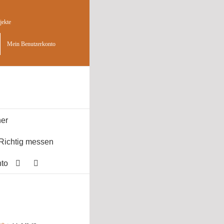
jekte
Mein Benutzerkonto
er
Richtig messen
to