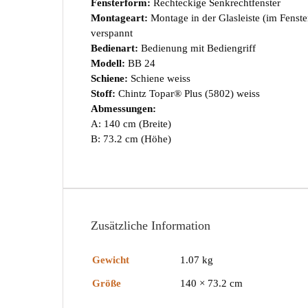
Fensterform:
Rechteckige Senkrechtfenster
Montageart:
Montage in der Glasleiste (im Fenst
verspannt
Bedienart:
Bedienung mit Bediengriff
Modell:
BB 24
Schiene:
Schiene weiss
Stoff:
Chintz Topar® Plus (5802) weiss
Abmessungen:
A: 140 cm (Breite)
B: 73.2 cm (Höhe)
Zusätzliche Information
Gewicht
1.07 kg
Größe
140 × 73.2 cm