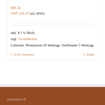
BB 24
CHF
168.45
inkl. MWSt.
inkl. 8.1 % MwSt.
zzgl.
Versandkosten
Lieferzeit:
Plisseestoren 20 Werktage -Stoffmuster 5 Werktage
In den Warenkorb
Details
nur-plissees.ch