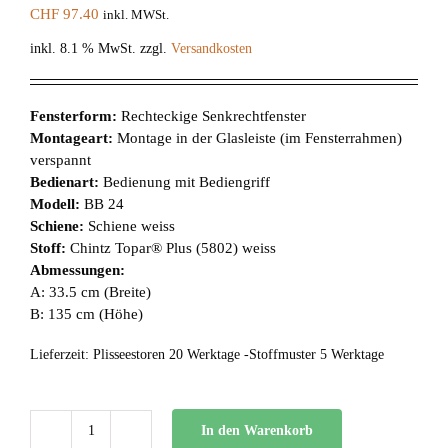
CHF
97.40
inkl. MWSt.
inkl. 8.1 % MwSt.
zzgl.
Versandkosten
Fensterform:
Rechteckige Senkrechtfenster
Montageart:
Montage in der Glasleiste (im Fensterrahmen)
verspannt
Bedienart:
Bedienung mit Bediengriff
Modell:
BB 24
Schiene:
Schiene weiss
Stoff:
Chintz Topar® Plus (5802) weiss
Abmessungen:
A: 33.5 cm (Breite)
B: 135 cm (Höhe)
Lieferzeit:
Plisseestoren 20 Werktage -Stoffmuster 5 Werktage
In den Warenkorb
BB