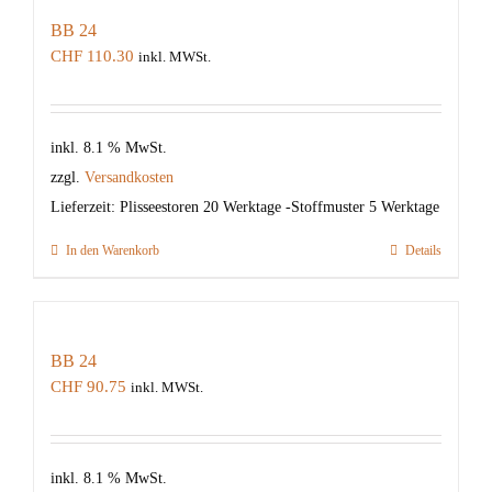
BB 24
CHF
110.30
inkl. MWSt.
inkl. 8.1 % MwSt.
zzgl.
Versandkosten
Lieferzeit:
Plisseestoren 20 Werktage -Stoffmuster 5 Werktage
In den Warenkorb
Details
BB 24
CHF
90.75
inkl. MWSt.
inkl. 8.1 % MwSt.