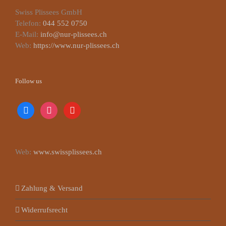
Swiss Plissees GmbH
Telefon:
044 552 0750
E-Mail:
info@nur-plissees.ch
Web:
https://www.nur-plissees.ch
Follow us
facebook
instagram
youtube
Web:
www.swissplissees.ch
Zahlung & Versand
Widerrufsrecht