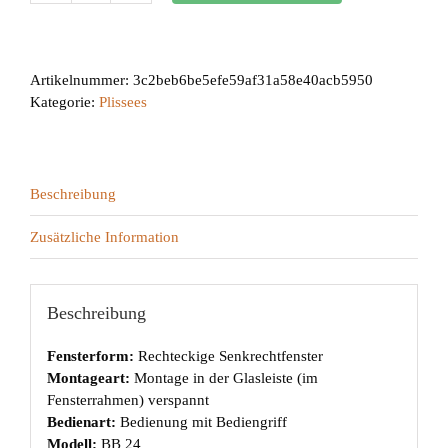
24
Menge
Artikelnummer:
3c2beb6be5efe59af31a58e40acb5950
Kategorie:
Plissees
Beschreibung
Zusätzliche Information
Beschreibung
Fensterform:
Rechteckige Senkrechtfenster
Montageart:
Montage in der Glasleiste (im
Fensterrahmen) verspannt
Bedienart:
Bedienung mit Bediengriff
Modell:
BB 24