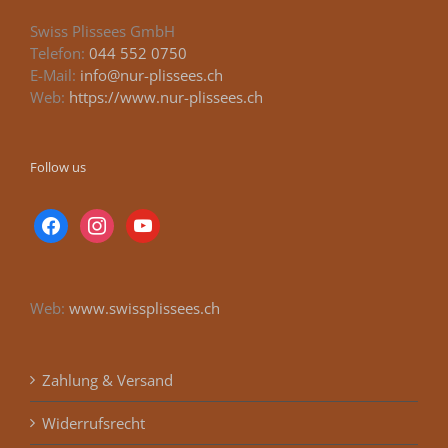
Swiss Plissees GmbH
Telefon:
044 552 0750
E-Mail:
info@nur-plissees.ch
Web:
https://www.nur-plissees.ch
Follow us
facebook
instagram
youtube
Web:
www.swissplissees.ch
Zahlung & Versand
Widerrufsrecht