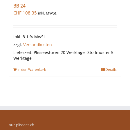
BB 24
CHF
108.35
inkl. MWSt.
inkl. 8.1 % MwSt.
zzgl.
Versandkosten
Lieferzeit:
Plisseestoren 20 Werktage -Stoffmuster 5
Werktage
In den Warenkorb
Details
nur-plissees.ch