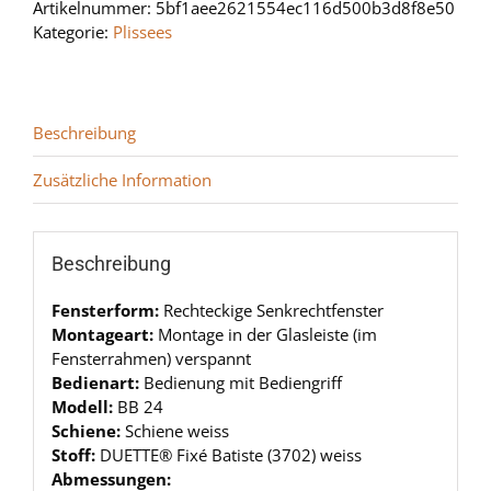
Artikelnummer:
5bf1aee2621554ec116d500b3d8f8e50
Kategorie:
Plissees
Beschreibung
Zusätzliche Information
Beschreibung
Fensterform:
Rechteckige Senkrechtfenster
Montageart:
Montage in der Glasleiste (im
Fensterrahmen) verspannt
Bedienart:
Bedienung mit Bediengriff
Modell:
BB 24
Schiene:
Schiene weiss
Stoff:
DUETTE® Fixé Batiste (3702) weiss
Abmessungen: