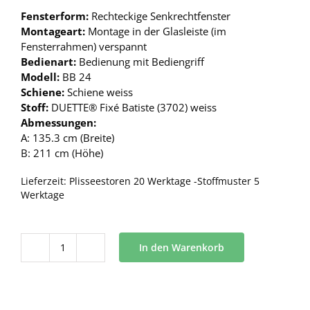
Fensterform:
Rechteckige Senkrechtfenster
Montageart:
Montage in der Glasleiste (im
Fensterrahmen) verspannt
Bedienart:
Bedienung mit Bediengriff
Modell:
BB 24
Schiene:
Schiene weiss
Stoff:
DUETTE® Fixé Batiste (3702) weiss
Abmessungen:
A: 135.3 cm (Breite)
B: 211 cm (Höhe)
Lieferzeit:
Plisseestoren 20 Werktage -Stoffmuster 5
Werktage
In den Warenkorb
BB
24
Menge