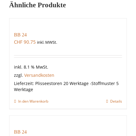
Ähnliche Produkte
BB 24
CHF
90.75
inkl. MWSt.
inkl. 8.1 % MwSt.
zzgl.
Versandkosten
Lieferzeit:
Plisseestoren 20 Werktage -Stoffmuster 5
Werktage
In den Warenkorb
Details
BB 24