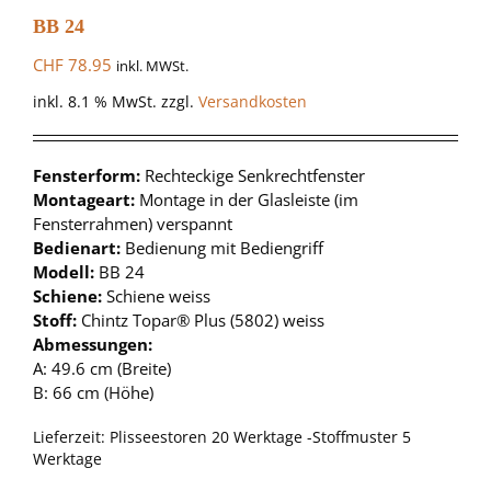
BB 24
CHF
78.95
inkl. MWSt.
inkl. 8.1 % MwSt.
zzgl.
Versandkosten
Fensterform:
Rechteckige Senkrechtfenster
Montageart:
Montage in der Glasleiste (im
Fensterrahmen) verspannt
Bedienart:
Bedienung mit Bediengriff
Modell:
BB 24
Schiene:
Schiene weiss
Stoff:
Chintz Topar® Plus (5802) weiss
Abmessungen:
A: 49.6 cm (Breite)
B: 66 cm (Höhe)
Lieferzeit:
Plisseestoren 20 Werktage -Stoffmuster 5
Werktage