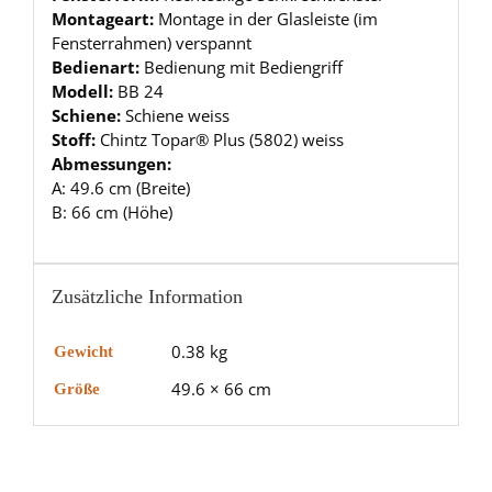
Montageart:
Montage in der Glasleiste (im
Fensterrahmen) verspannt
Bedienart:
Bedienung mit Bediengriff
Modell:
BB 24
Schiene:
Schiene weiss
Stoff:
Chintz Topar® Plus (5802) weiss
Abmessungen:
A: 49.6 cm (Breite)
B: 66 cm (Höhe)
Zusätzliche Information
0.38 kg
Gewicht
49.6 × 66 cm
Größe