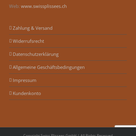
Web:
www.swissplissees.ch
Zahlung & Versand
Widerrufsrecht
Datenschutzerklärung
Allgemeine Geschäftsbedingungen
Impressum
Kundenkonto
Copyright Swiss Plissees GmbH | All Rights Reserved