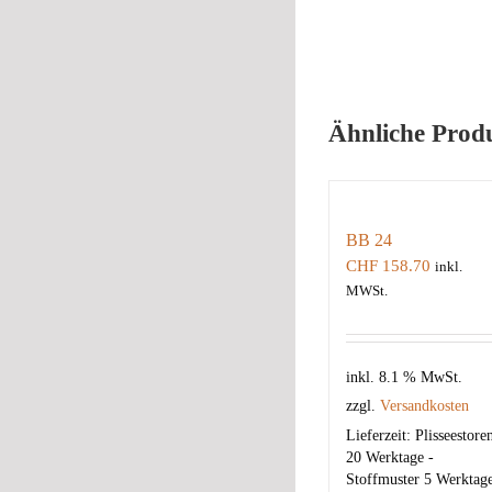
Ähnliche Prod
BB 24
CHF
158.70
inkl.
MWSt.
inkl. 8.1 % MwSt.
zzgl.
Versandkosten
Lieferzeit:
Plisseestore
20 Werktage -
Stoffmuster 5 Werktag