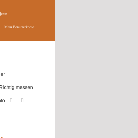
jekte
Mein Benutzerkonto
er
Richtig messen
to