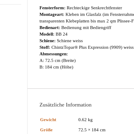
Fensterform:
Rechteckige Senkrechtfenster
Montageart:
Kleben im Glasfalz (im Fensterrahm
transparenten Klebeplatten bis max 2 qm Plissee-F
Bedienart:
Bedienung mit Bediengriff
Modell:
BB 24
Schiene:
Schiene weiss
Stoff:
ChintzTopar® Plus Expression (9909) weiss
Abmessungen:
A: 72.5 cm (Breite)
B: 184 cm (Höhe)
Zusätzliche Information
Gewicht
0.62 kg
Größe
72.5 × 184 cm