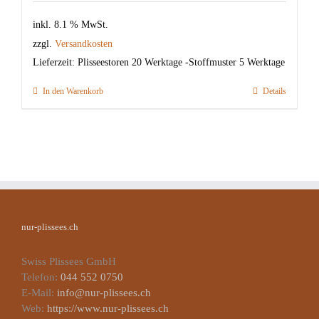
inkl. 8.1 % MwSt.
zzgl.
Versandkosten
Lieferzeit:
Plisseestoren 20 Werktage -Stoffmuster 5 Werktage
In den Warenkorb
Details
nur-plissees.ch
Swiss Plissees GmbH
Telefon:
044 552 0750
E-Mail:
info@nur-plissees.ch
Web:
https://www.nur-plissees.ch