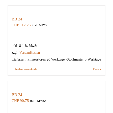
BB 24
CHF
112.25
inkl. MWSt.
inkl. 8.1 % MwSt.
zzgl.
Versandkosten
Lieferzeit:
Plisseestoren 20 Werktage -Stoffmuster 5 Werktage
In den Warenkorb
Details
BB 24
CHF
90.75
inkl. MWSt.