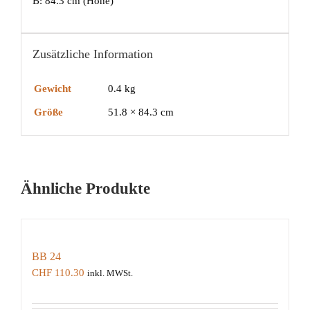
B: 84.3 cm (Höhe)
Zusätzliche Information
Gewicht
0.4 kg
Größe
51.8 × 84.3 cm
Ähnliche Produkte
BB 24
CHF
110.30
inkl. MWSt.