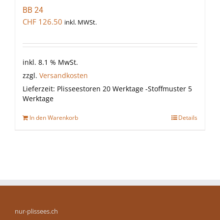
BB 24
CHF
126.50
inkl. MWSt.
inkl. 8.1 % MwSt.
zzgl.
Versandkosten
Lieferzeit:
Plisseestoren 20 Werktage -Stoffmuster 5
Werktage
In den Warenkorb
Details
nur-plissees.ch