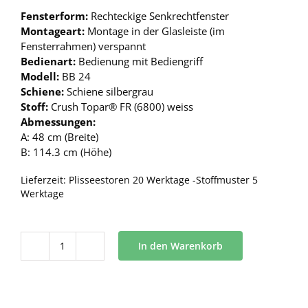
Fensterform:
Rechteckige Senkrechtfenster
Montageart:
Montage in der Glasleiste (im
Fensterrahmen) verspannt
Bedienart:
Bedienung mit Bediengriff
Modell:
BB 24
Schiene:
Schiene silbergrau
Stoff:
Crush Topar® FR (6800) weiss
Abmessungen:
A: 48 cm (Breite)
B: 114.3 cm (Höhe)
Lieferzeit:
Plisseestoren 20 Werktage -Stoffmuster 5
Werktage
In den Warenkorb
BB
24
Menge