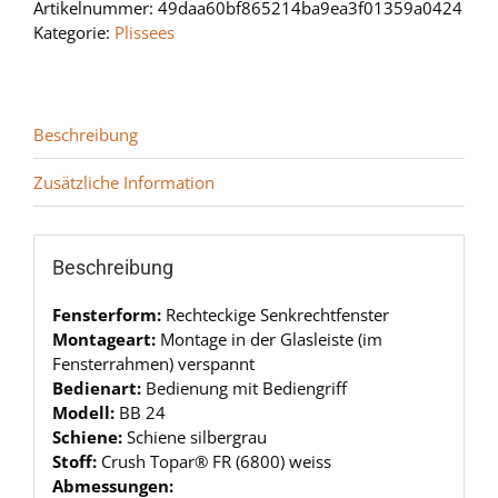
Artikelnummer:
49daa60bf865214ba9ea3f01359a0424
Kategorie:
Plissees
Beschreibung
Zusätzliche Information
Beschreibung
Fensterform:
Rechteckige Senkrechtfenster
Montageart:
Montage in der Glasleiste (im
Fensterrahmen) verspannt
Bedienart:
Bedienung mit Bediengriff
Modell:
BB 24
Schiene:
Schiene silbergrau
Stoff:
Crush Topar® FR (6800) weiss
Abmessungen: