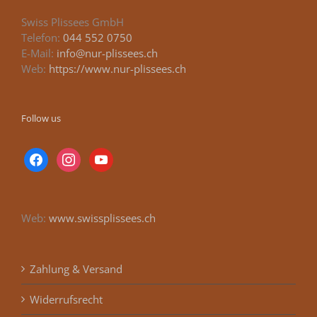
Swiss Plissees GmbH
Telefon:
044 552 0750
E-Mail:
info@nur-plissees.ch
Web:
https://www.nur-plissees.ch
Follow us
facebook
instagram
youtube
Web:
www.swissplissees.ch
Zahlung & Versand
Widerrufsrecht