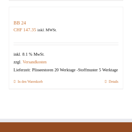
BB 24
CHF
147.35
inkl. MWSt.
inkl. 8.1 % MwSt.
zzgl.
Versandkosten
Lieferzeit:
Plisseestoren 20 Werktage -Stoffmuster 5 Werktage
In den Warenkorb
Details