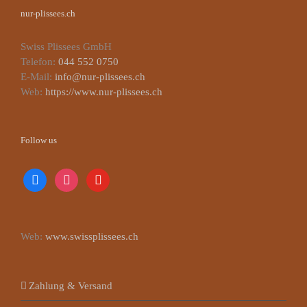
nur-plissees.ch
Swiss Plissees GmbH
Telefon:
044 552 0750
E-Mail:
info@nur-plissees.ch
Web:
https://www.nur-plissees.ch
Follow us
facebook
instagram
youtube
Web:
www.swissplissees.ch
Zahlung & Versand