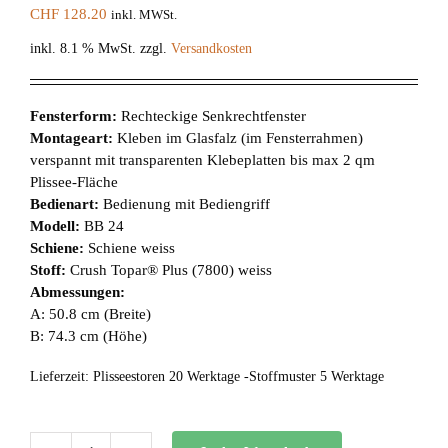
CHF
128.20
inkl. MWSt.
inkl. 8.1 % MwSt.
zzgl.
Versandkosten
Fensterform:
Rechteckige Senkrechtfenster
Montageart:
Kleben im Glasfalz (im Fensterrahmen)
verspannt mit transparenten Klebeplatten bis max 2 qm
Plissee-Fläche
Bedienart:
Bedienung mit Bediengriff
Modell:
BB 24
Schiene:
Schiene weiss
Stoff:
Crush Topar® Plus (7800) weiss
Abmessungen:
A: 50.8 cm (Breite)
B: 74.3 cm (Höhe)
Lieferzeit:
Plisseestoren 20 Werktage -Stoffmuster 5 Werktage