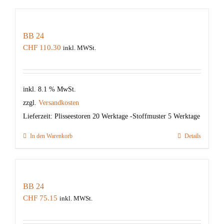
BB 24
CHF
110.30
inkl. MWSt.
inkl. 8.1 % MwSt.
zzgl.
Versandkosten
Lieferzeit:
Plisseestoren 20 Werktage -Stoffmuster 5 Werktage
In den Warenkorb
Details
BB 24
CHF
75.15
inkl. MWSt.