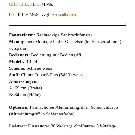
CHF
110.35
inkl. MWSt.
inkl. 8.1 % MwSt.
zzgl.
Versandkosten
Fensterform:
Rechteckige Senkrechtfenster
Montageart:
Montage in der Glasleiste (im Fensterrahmen)
verspannt
Bedienart:
Bedienung mit Bediengriff
Modell:
BB 24
Schiene:
Schiene weiss
Stoff:
Chintz Topar® Plus (5800) weiss
Abmessungen:
A: 69 cm (Breite)
B: 84 cm (Höhe)
Optionen:
Formschöner Aluminiumgriff in Schienenfarbe
(Aluminiumgriff in Schienenfarbe)
Lieferzeit:
Plisseestoren 20 Werktage -Stoffmuster 5 Werktage