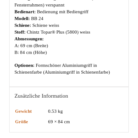
Fensterrahmen) verspannt
Bedienart:
Bedienung mit Bediengriff
Modell:
BB 24
Schiene:
Schiene weiss
Stoff:
Chintz Topar® Plus (5800) weiss
Abmessungen:
A: 69 cm (Breite)
B: 84 cm (Höhe)
Optionen:
Formschöner Aluminiumgriff in
Schienenfarbe (Aluminiumgriff in Schienenfarbe)
Zusätzliche Information
Gewicht
0.53 kg
Größe
69 × 84 cm