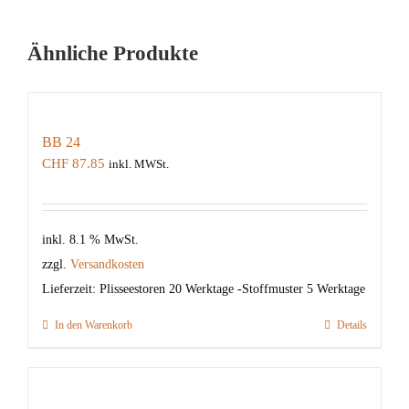
Ähnliche Produkte
BB 24
CHF
87.85
inkl. MWSt.
inkl. 8.1 % MwSt.
zzgl.
Versandkosten
Lieferzeit:
Plisseestoren 20 Werktage -Stoffmuster 5 Werktage
In den Warenkorb
Details