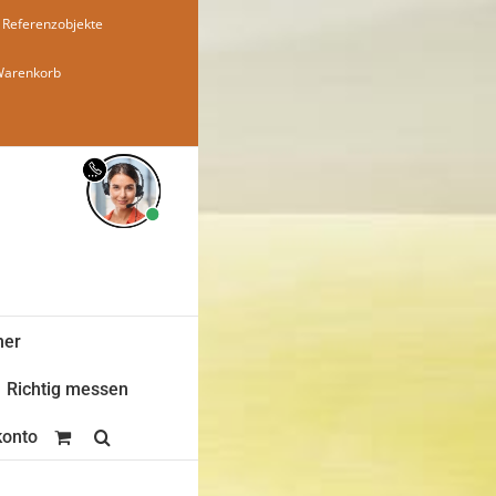
Referenzobjekte
Warenkorb
ner
Richtig messen
onto