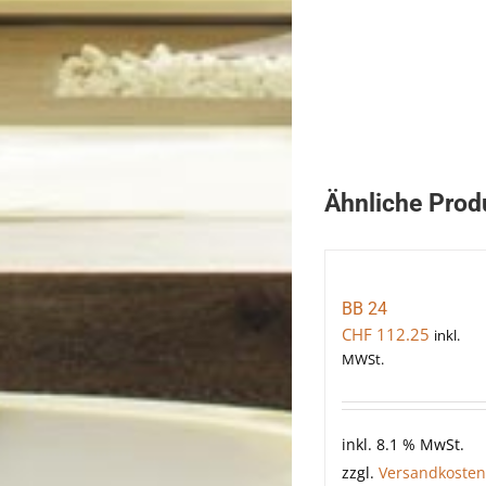
Ähnliche Prod
BB 24
CHF
112.25
inkl.
MWSt.
inkl. 8.1 % MwSt.
zzgl.
Versandkosten