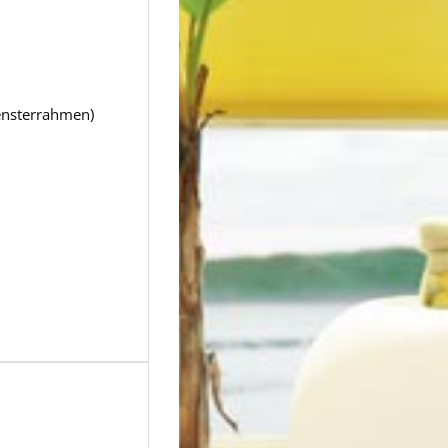
Fensterrahmen)