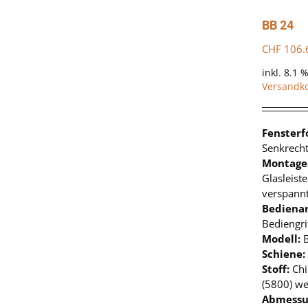
BB 24
CHF
106.
inkl. 8.1 
Versandk
Fenster
Senkrecht
Montage
Glasleist
verspann
Bedienar
Bediengri
Modell:
Schiene:
Stoff:
Chi
(5800) we
Abmessu