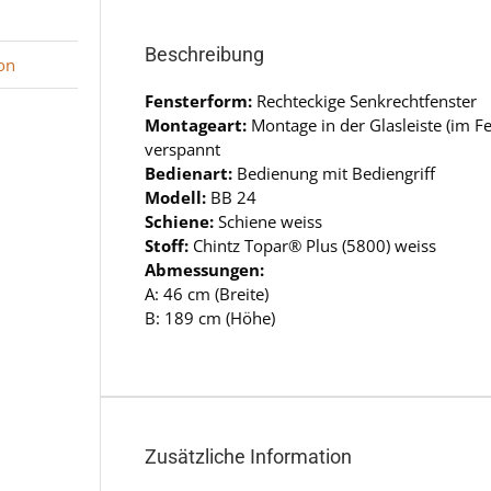
Beschreibung
on
Fensterform:
Rechteckige Senkrechtfenster
Montageart:
Montage in der Glasleiste (im 
verspannt
Bedienart:
Bedienung mit Bediengriff
Modell:
BB 24
Schiene:
Schiene weiss
Stoff:
Chintz Topar® Plus (5800) weiss
Abmessungen:
A: 46 cm (Breite)
B: 189 cm (Höhe)
Zusätzliche Information