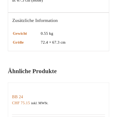
B: 67.3 cm (Höhe)
Zusätzliche Information
Gewicht
0.55 kg
Größe
72.4 × 67.3 cm
Ähnliche Produkte
BB 24
CHF
75.15
inkl. MWSt.