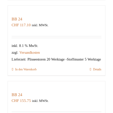
BB 24
CHF
117.10
inkl. MWSt.
inkl. 8.1 % MwSt.
zzgl.
Versandkosten
Lieferzeit:
Plisseestoren 20 Werktage -Stoffmuster 5 Werktage
In den Warenkorb
Details
BB 24
CHF
155.75
inkl. MWSt.