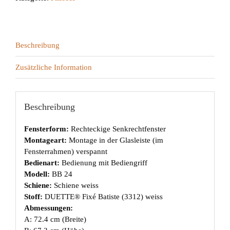
Beschreibung
Zusätzliche Information
Beschreibung
Fensterform:
Rechteckige Senkrechtfenster
Montageart:
Montage in der Glasleiste (im
Fensterrahmen) verspannt
Bedienart:
Bedienung mit Bediengriff
Modell:
BB 24
Schiene:
Schiene weiss
Stoff:
DUETTE® Fixé Batiste (3312) weiss
Abmessungen:
A: 72.4 cm (Breite)