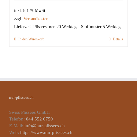
inkl. 8.1 % MwSt.
zzgl.
Versandkosten
Lieferzeit:
Plisseestoren 20 Werktage -Stoffmuster 5 Werktage
In den Warenkorb
Details
nur-plissees.ch
Swiss Plissees GmbH
Telefon:
044 552 0750
E-Mail:
info@nur-plissees.ch
Web:
https://www.nur-plissees.ch