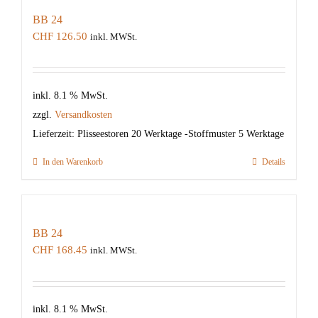
BB 24
CHF
126.50
inkl. MWSt.
inkl. 8.1 % MwSt.
zzgl.
Versandkosten
Lieferzeit:
Plisseestoren 20 Werktage -Stoffmuster 5 Werktage
In den Warenkorb
Details
BB 24
CHF
168.45
inkl. MWSt.
inkl. 8.1 % MwSt.