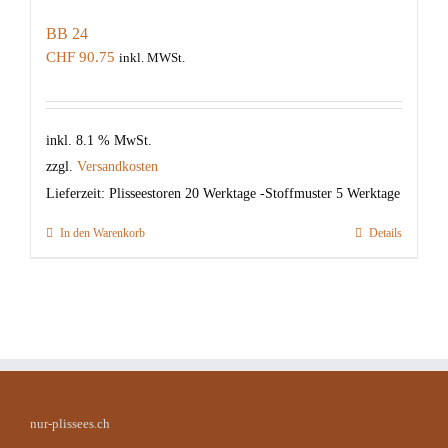
BB 24
CHF
90.75
inkl. MWSt.
inkl. 8.1 % MwSt.
zzgl.
Versandkosten
Lieferzeit:
Plisseestoren 20 Werktage -Stoffmuster 5 Werktage
In den Warenkorb
Details
nur-plissees.ch