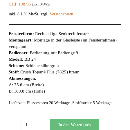
CHF
198.95
inkl. MWSt.
inkl. 8.1 % MwSt.
zzgl.
Versandkosten
Fensterform:
Rechteckige Senkrechtfenster
Montageart:
Montage in der Glasleiste (im Fensterrahmen)
verspannt
Bedienart:
Bedienung mit Bediengriff
Modell:
BB 24
Schiene:
Schiene silbergrau
Stoff:
Crush Topar® Plus (7825) braun
Abmessungen:
A: 75.6 cm (Breite)
B: 180.8 cm (Höhe)
Lieferzeit:
Plisseestoren 20 Werktage -Stoffmuster 5 Werktage
In den Warenkorb
BB