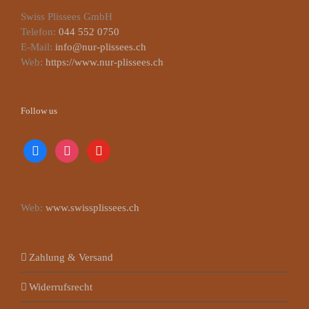
Swiss Plissees GmbH
Telefon:
044 552 0750
E-Mail:
info@nur-plissees.ch
Web:
https://www.nur-plissees.ch
Follow us
facebook
instagram
youtube
Web:
www.swissplissees.ch
Zahlung & Versand
Widerrufsrecht