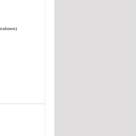
errahmen)