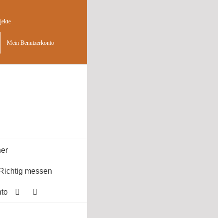
jekte
Mein Benutzerkonto
er
Richtig messen
to