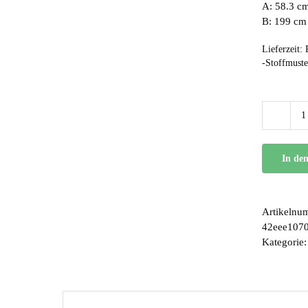
A: 58.3 cm
B: 199 cm
Lieferzeit:
-Stoffmuste
In de
Artikelnu
42eee107
Kategorie