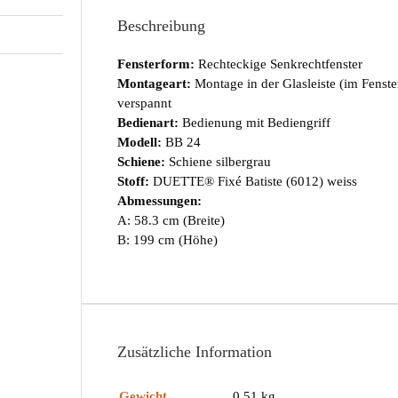
Beschreibung
Fensterform:
Rechteckige Senkrechtfenster
Montageart:
Montage in der Glasleiste (im Fenst
verspannt
Bedienart:
Bedienung mit Bediengriff
Modell:
BB 24
Schiene:
Schiene silbergrau
Stoff:
DUETTE® Fixé Batiste (6012) weiss
Abmessungen:
A: 58.3 cm (Breite)
B: 199 cm (Höhe)
Zusätzliche Information
Gewicht
0.51 kg