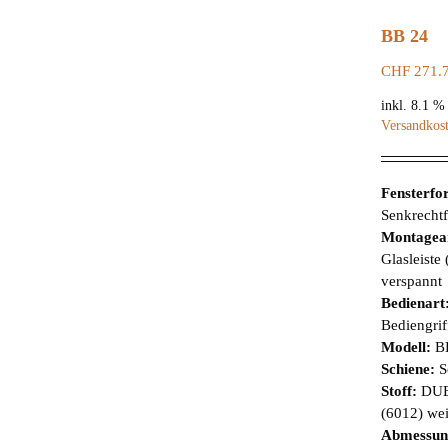
BB 24
CHF
271.
inkl. 8.1 
Versandkos
Fensterf
Senkrechtf
Montagea
Glasleiste
verspannt
Bedienart
Bediengrif
Modell:
B
Schiene:
S
Stoff:
DUE
(6012) wei
Abmessun