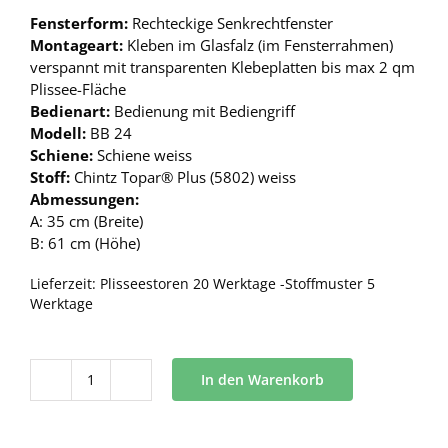
Fensterform:
Rechteckige Senkrechtfenster
Montageart:
Kleben im Glasfalz (im Fensterrahmen)
verspannt mit transparenten Klebeplatten bis max 2 qm
Plissee-Fläche
Bedienart:
Bedienung mit Bediengriff
Modell:
BB 24
Schiene:
Schiene weiss
Stoff:
Chintz Topar® Plus (5802) weiss
Abmessungen:
A: 35 cm (Breite)
B: 61 cm (Höhe)
Lieferzeit:
Plisseestoren 20 Werktage -Stoffmuster 5
Werktage
In den Warenkorb
BB
24
Menge