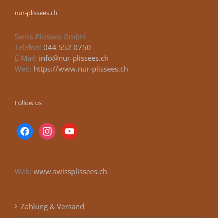
nur-plissees.ch
Swiss Plissees GmbH
Telefon:
044 552 0750
E-Mail:
info@nur-plissees.ch
Web:
https://www.nur-plissees.ch
Follow us
facebook
instagram
youtube
Web:
www.swissplissees.ch
Zahlung & Versand