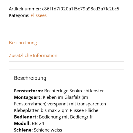
Artikelnummer:
c86f1d7f920a1f5e79a98cd3a7fc2bc5
Kategorie:
Plissees
Beschreibung
Zusätzliche Information
Beschreibung
Fensterform:
Rechteckige Senkrechtfenster
Montageart:
Kleben im Glasfalz (im
Fensterrahmen) verspannt mit transparenten
Klebeplatten bis max 2 qm Plissee-Fläche
Bedienart:
Bedienung mit Bediengriff
Modell:
BB 24
Schiene:
Schiene weiss