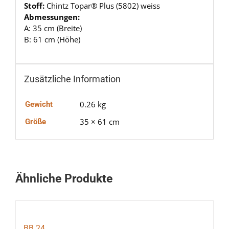
Stoff:
Chintz Topar® Plus (5802) weiss
Abmessungen:
A: 35 cm (Breite)
B: 61 cm (Höhe)
Zusätzliche Information
0.26 kg
Gewicht
35 × 61 cm
Größe
Ähnliche Produkte
BB 24