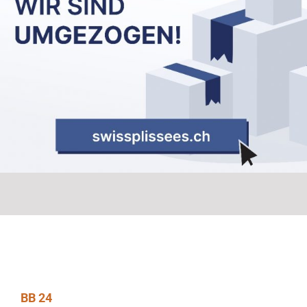
BB 24