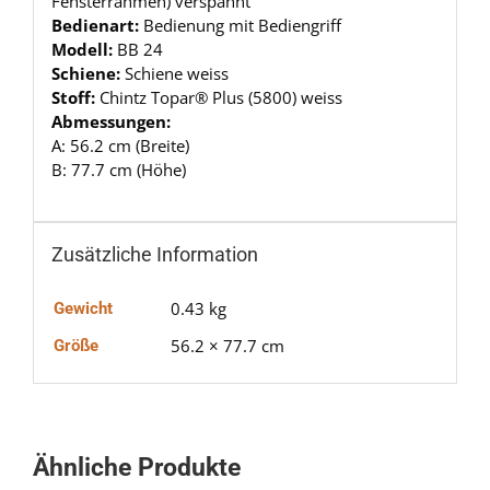
Fensterrahmen) verspannt
Bedienart:
Bedienung mit Bediengriff
Modell:
BB 24
Schiene:
Schiene weiss
Stoff:
Chintz Topar® Plus (5800) weiss
Abmessungen:
A: 56.2 cm (Breite)
B: 77.7 cm (Höhe)
Zusätzliche Information
0.43 kg
Gewicht
56.2 × 77.7 cm
Größe
Ähnliche Produkte