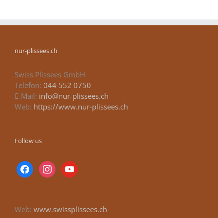
nur-plissees.ch
Swiss Plissees GmbH
Telefon:
044 552 0750
E-Mail:
info@nur-plissees.ch
Web:
https://www.nur-plissees.ch
Follow us
facebook
instagram
youtube
Web:
www.swissplissees.ch