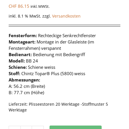
CHF
86.15
inkl. MWSt.
inkl. 8.1 % MwSt.
zzgl.
Versandkosten
Fensterform:
Rechteckige Senkrechtfenster
Montageart:
Montage in der Glasleiste (im
Fensterrahmen) verspannt
Bedienart:
Bedienung mit Bediengriff
Modell:
BB 24
Schiene:
Schiene weiss
Stoff:
Chintz Topar® Plus (5800) weiss
Abmessungen:
A: 56.2 cm (Breite)
B: 77.7 cm (Höhe)
Lieferzeit:
Plisseestoren 20 Werktage -Stoffmuster 5
Werktage