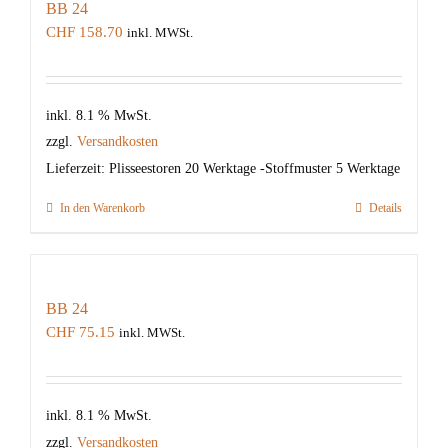
BB 24
CHF
158.70
inkl. MWSt.
inkl. 8.1 % MwSt.
zzgl.
Versandkosten
Lieferzeit:
Plisseestoren 20 Werktage -Stoffmuster 5 Werktage
In den Warenkorb
Details
BB 24
CHF
75.15
inkl. MWSt.
inkl. 8.1 % MwSt.
zzgl.
Versandkosten