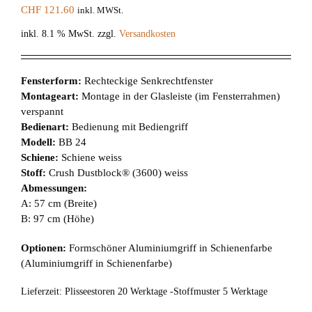
CHF
121.60
inkl. MWSt.
inkl. 8.1 % MwSt.
zzgl.
Versandkosten
Fensterform:
Rechteckige Senkrechtfenster
Montageart:
Montage in der Glasleiste (im Fensterrahmen)
verspannt
Bedienart:
Bedienung mit Bediengriff
Modell:
BB 24
Schiene:
Schiene weiss
Stoff:
Crush Dustblock® (3600) weiss
Abmessungen:
A: 57 cm (Breite)
B: 97 cm (Höhe)
Optionen:
Formschöner Aluminiumgriff in Schienenfarbe
(Aluminiumgriff in Schienenfarbe)
Lieferzeit:
Plisseestoren 20 Werktage -Stoffmuster 5 Werktage