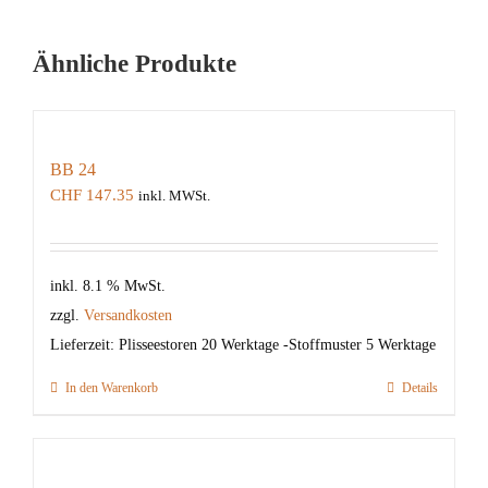
Ähnliche Produkte
BB 24
CHF
147.35
inkl. MWSt.
inkl. 8.1 % MwSt.
zzgl.
Versandkosten
Lieferzeit:
Plisseestoren 20 Werktage -Stoffmuster 5 Werktage
In den Warenkorb
Details