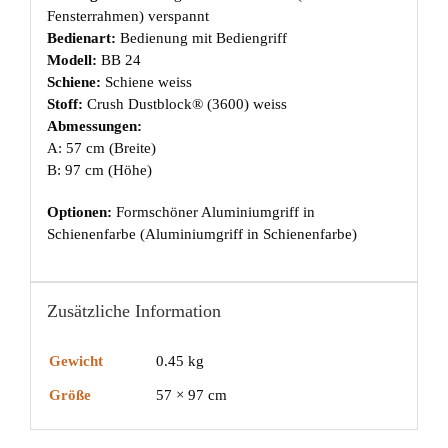
Fensterrahmen) verspannt
Bedienart:
Bedienung mit Bediengriff
Modell:
BB 24
Schiene:
Schiene weiss
Stoff:
Crush Dustblock® (3600) weiss
Abmessungen:
A: 57 cm (Breite)
B: 97 cm (Höhe)
Optionen:
Formschöner Aluminiumgriff in
Schienenfarbe (Aluminiumgriff in Schienenfarbe)
Zusätzliche Information
Gewicht
0.45 kg
Größe
57 × 97 cm