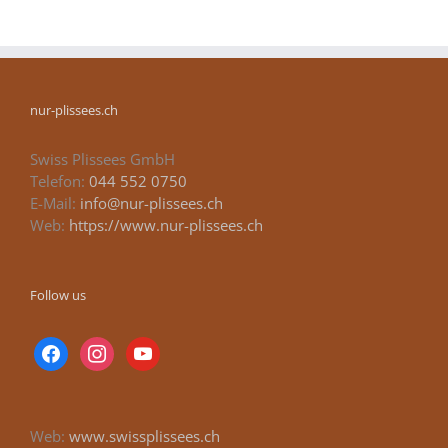
nur-plissees.ch
Swiss Plissees GmbH
Telefon:
044 552 0750
E-Mail:
info@nur-plissees.ch
Web:
https://www.nur-plissees.ch
Follow us
facebook
instagram
youtube
Web:
www.swissplissees.ch