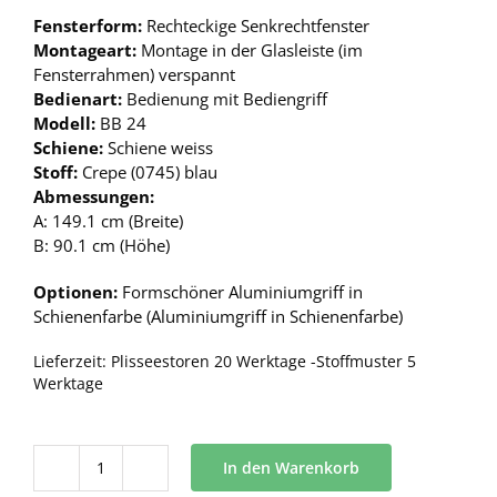
Fensterform:
Rechteckige Senkrechtfenster
Montageart:
Montage in der Glasleiste (im
Fensterrahmen) verspannt
Bedienart:
Bedienung mit Bediengriff
Modell:
BB 24
Schiene:
Schiene weiss
Stoff:
Crepe (0745) blau
Abmessungen:
A: 149.1 cm (Breite)
B: 90.1 cm (Höhe)
Optionen:
Formschöner Aluminiumgriff in
Schienenfarbe (Aluminiumgriff in Schienenfarbe)
Lieferzeit:
Plisseestoren 20 Werktage -Stoffmuster 5
Werktage
In den Warenkorb
BB