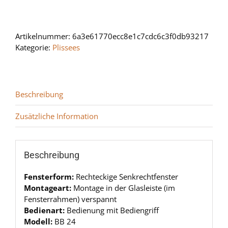
24
Menge
Artikelnummer:
6a3e61770ecc8e1c7cdc6c3f0db93217
Kategorie:
Plissees
Beschreibung
Zusätzliche Information
Beschreibung
Fensterform:
Rechteckige Senkrechtfenster
Montageart:
Montage in der Glasleiste (im
Fensterrahmen) verspannt
Bedienart:
Bedienung mit Bediengriff
Modell:
BB 24