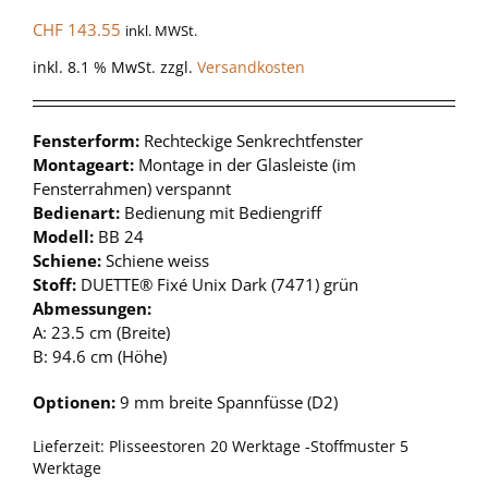
CHF
143.55
inkl. MWSt.
inkl. 8.1 % MwSt.
zzgl.
Versandkosten
Fensterform:
Rechteckige Senkrechtfenster
Montageart:
Montage in der Glasleiste (im
Fensterrahmen) verspannt
Bedienart:
Bedienung mit Bediengriff
Modell:
BB 24
Schiene:
Schiene weiss
Stoff:
DUETTE® Fixé Unix Dark (7471) grün
Abmessungen:
A: 23.5 cm (Breite)
B: 94.6 cm (Höhe)
Optionen:
9 mm breite Spannfüsse (D2)
Lieferzeit:
Plisseestoren 20 Werktage -Stoffmuster 5
Werktage