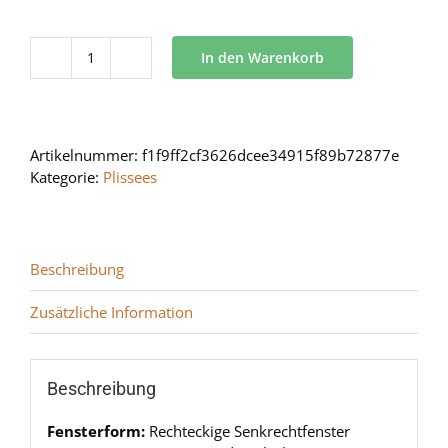
In den Warenkorb
BB
24
Menge
Artikelnummer:
f1f9ff2cf3626dcee34915f89b72877e
Kategorie:
Plissees
Beschreibung
Zusätzliche Information
Beschreibung
Fensterform:
Rechteckige Senkrechtfenster