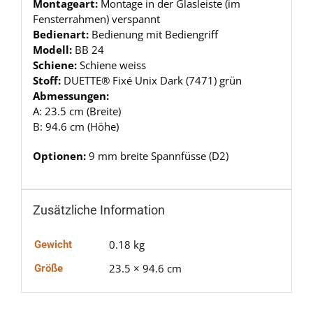
Montageart:
Montage in der Glasleiste (im
Fensterrahmen) verspannt
Bedienart:
Bedienung mit Bediengriff
Modell:
BB 24
Schiene:
Schiene weiss
Stoff:
DUETTE® Fixé Unix Dark (7471) grün
Abmessungen:
A: 23.5 cm (Breite)
B: 94.6 cm (Höhe)
Optionen:
9 mm breite Spannfüsse (D2)
Zusätzliche Information
0.18 kg
Gewicht
23.5 × 94.6 cm
Größe