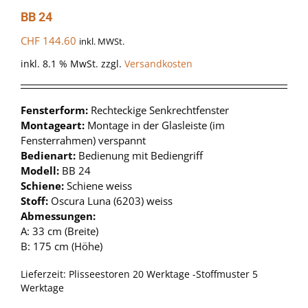
BB 24
CHF
144.60
inkl. MWSt.
inkl. 8.1 % MwSt.
zzgl.
Versandkosten
Fensterform:
Rechteckige Senkrechtfenster
Montageart:
Montage in der Glasleiste (im
Fensterrahmen) verspannt
Bedienart:
Bedienung mit Bediengriff
Modell:
BB 24
Schiene:
Schiene weiss
Stoff:
Oscura Luna (6203) weiss
Abmessungen:
A: 33 cm (Breite)
B: 175 cm (Höhe)
Lieferzeit:
Plisseestoren 20 Werktage -Stoffmuster 5
Werktage