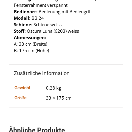
Fensterrahmen) verspannt
Bedienart:
Bedienung mit Bediengriff
Modell:
BB 24
Schiene:
Schiene weiss
Stoff:
Oscura Luna (6203) weiss
Abmessungen:
A: 33 cm (Breite)
B: 175 cm (Höhe)
Zusätzliche Information
0.28 kg
Gewicht
33 × 175 cm
Größe
Ähnliche Produkte