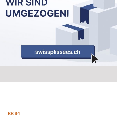
BB 34