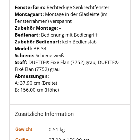
Fensterform:
Rechteckige Senkrechtfenster
Montageart:
Montage in der Glasleiste (im
Fensterrahmen) verspannt
Zubehör Montage:
–
Bedienart:
Bedienung mit Bediengriff
Zubehör Bedienart:
kein Bedienstab
Modell:
BB 34
Schiene:
Schiene weiß
Stoff:
DUETTE® Fixé Elan (7752) grau, DUETTE®
Fixé Elan (7752) grau
Abmessungen:
A: 37.90 cm (Breite)
B: 156.00 cm (Höhe)
Zusätzliche Information
0.51 kg
Gewicht