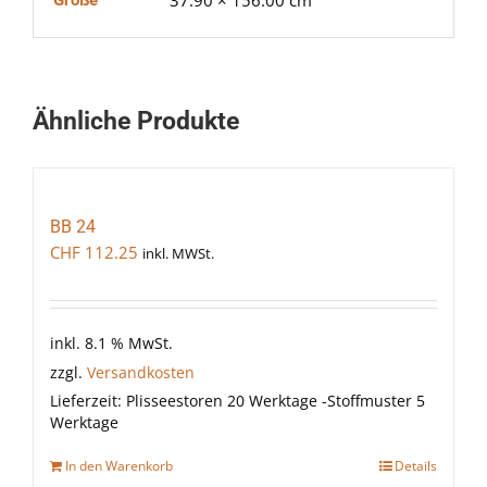
37.90 × 156.00 cm
Größe
Ähnliche Produkte
BB 24
CHF
112.25
inkl. MWSt.
inkl. 8.1 % MwSt.
zzgl.
Versandkosten
Lieferzeit:
Plisseestoren 20 Werktage -Stoffmuster 5
Werktage
In den Warenkorb
Details