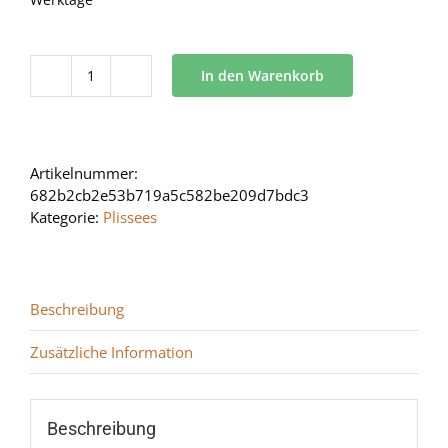
In den Warenkorb
BB
34
Menge
Artikelnummer:
682b2cb2e53b719a5c582be209d7bdc3
Kategorie:
Plissees
Beschreibung
Zusätzliche Information
Beschreibung