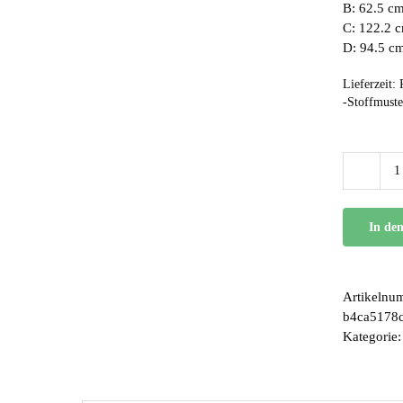
B: 62.5 c
C: 122.2 
D: 94.5 c
Lieferzeit:
-Stoffmuste
In de
Artikelnu
b4ca5178
Kategorie