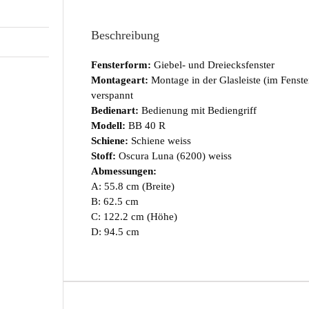
Beschreibung
Fensterform:
Giebel- und Dreiecksfenster
Montageart:
Montage in der Glasleiste (im Fenst
verspannt
Bedienart:
Bedienung mit Bediengriff
Modell:
BB 40 R
Schiene:
Schiene weiss
Stoff:
Oscura Luna (6200) weiss
Abmessungen:
A: 55.8 cm (Breite)
B: 62.5 cm
C: 122.2 cm (Höhe)
D: 94.5 cm