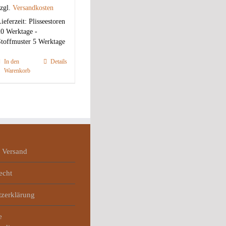
zgl.
Versandkosten
ieferzeit:
Plisseestoren
0 Werktage -
toffmuster 5 Werktage
In den
Details
Warenkorb
 Versand
echt
tzerklärung
e