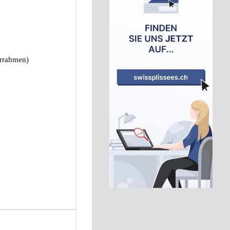
errahmen)