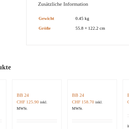
Zusätzliche Information
Gewicht
0.45 kg
Größe
55.8 × 122.2 cm
ukte
BB 24
BB 24
CHF
125.90
CHF
158.70
inkl.
inkl.
MWSt.
MWSt.
i