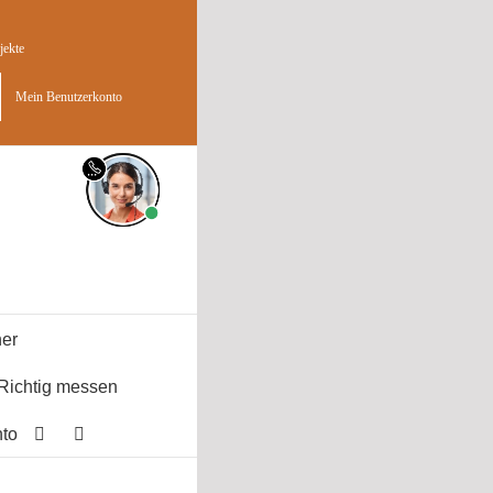
jekte
Mein Benutzerkonto
er
Richtig messen
to