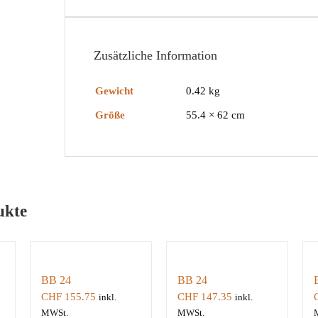
Zusätzliche Information
Gewicht
0.42 kg
Größe
55.4 × 62 cm
ukte
BB 24
BB 24
CHF
155.75
CHF
147.35
inkl.
inkl.
MWSt.
MWSt.