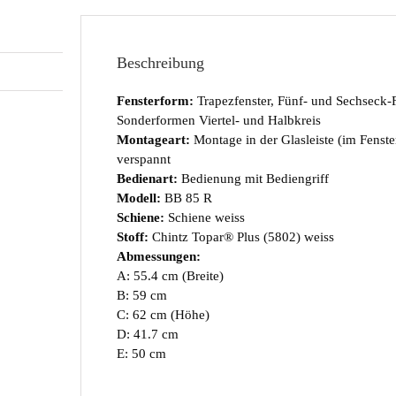
Beschreibung
Fensterform:
Trapezfenster, Fünf- und Sechseck-
Sonderformen Viertel- und Halbkreis
Montageart:
Montage in der Glasleiste (im Fenst
verspannt
Bedienart:
Bedienung mit Bediengriff
Modell:
BB 85 R
Schiene:
Schiene weiss
Stoff:
Chintz Topar® Plus (5802) weiss
Abmessungen:
A: 55.4 cm (Breite)
B: 59 cm
C: 62 cm (Höhe)
D: 41.7 cm
E: 50 cm