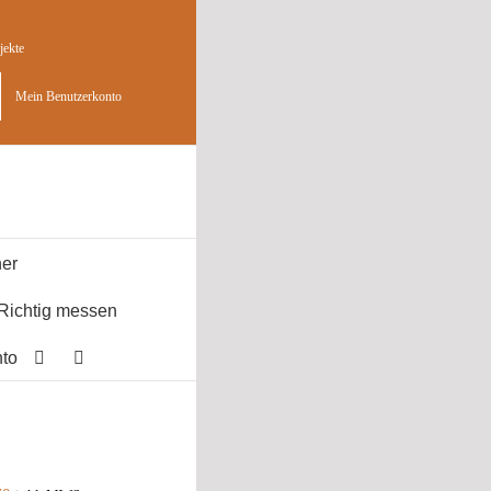
jekte
Mein Benutzerkonto
er
Richtig messen
to