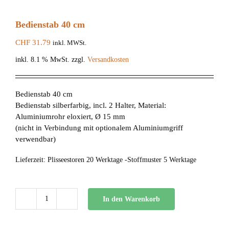
Bedienstab 40 cm
CHF
31.79
inkl. MWSt.
inkl. 8.1 % MwSt.
zzgl.
Versandkosten
Bedienstab 40 cm
Bedienstab silberfarbig, incl. 2 Halter, Material:
Aluminiumrohr eloxiert, Ø 15 mm
(nicht in Verbindung mit optionalem Aluminiumgriff
verwendbar)
Lieferzeit:
Plisseestoren 20 Werktage -Stoffmuster 5 Werktage
In den Warenkorb
Bedienstab
40
cm