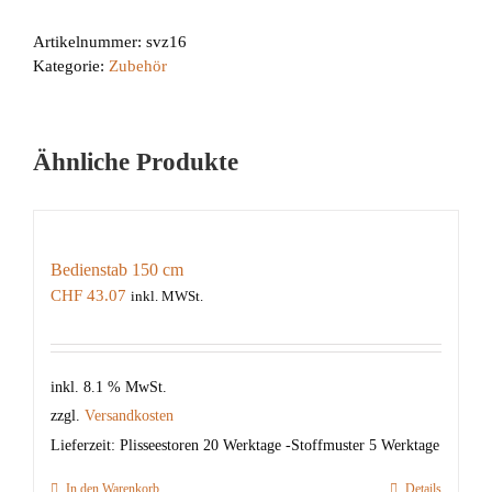
Menge
Artikelnummer:
svz16
Kategorie:
Zubehör
Ähnliche Produkte
Bedienstab 150 cm
CHF
43.07
inkl. MWSt.
inkl. 8.1 % MwSt.
zzgl.
Versandkosten
Lieferzeit:
Plisseestoren 20 Werktage -Stoffmuster 5 Werktage
In den Warenkorb
Details