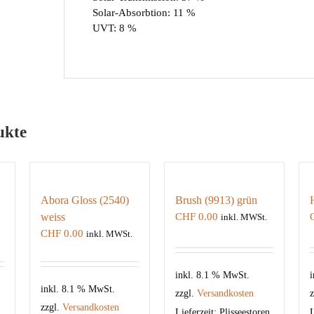
Solar-Absorbtion: 11 %
UVT: 8 %
ukte
Abora Gloss (2540)
Brush (9913) grün
weiss
CHF
0.00
inkl. MWSt.
CHF
0.00
inkl. MWSt.
inkl. 8.1 % MwSt.
i
inkl. 8.1 % MwSt.
zzgl.
Versandkosten
z
zzgl.
Versandkosten
Lieferzeit:
Plisseestoren
L