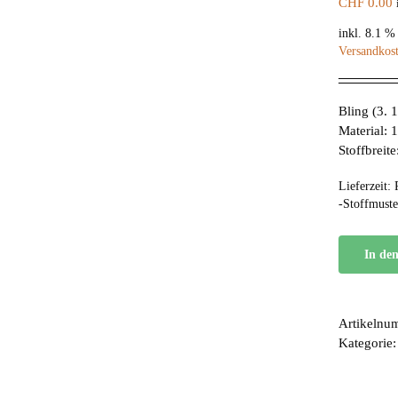
CHF
0.00
inkl. 8.1 
Versandkos
Bling (3. 
Material:
Stoffbreit
Lieferzeit:
-Stoffmuste
In de
Artikelnu
Kategorie