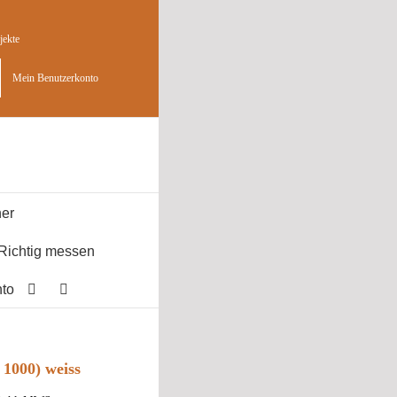
jekte
Mein Benutzerkonto
er
Richtig messen
to
. 1000) weiss