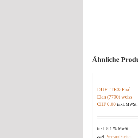
Ähnliche Prod
DUETTE® Fixé
Elan (7700) weiss
CHF
0.00
inkl. MWSt.
inkl. 8.1 % MwSt.
zzgl.
Versandkosten