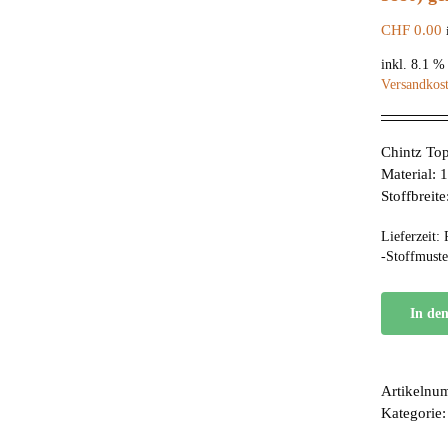
CHF
0.00
inkl. 8.1 
Versandkos
Chintz Top
Material:
Stoffbreit
Lieferzeit:
-Stoffmuste
In de
Artikelnu
Kategorie