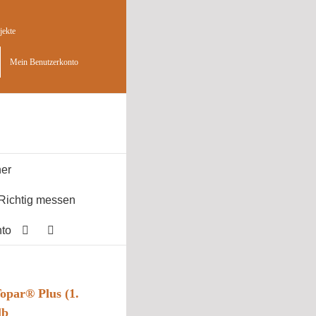
jekte
Mein Benutzerkonto
er
Richtig messen
to
opar® Plus (1.
lb