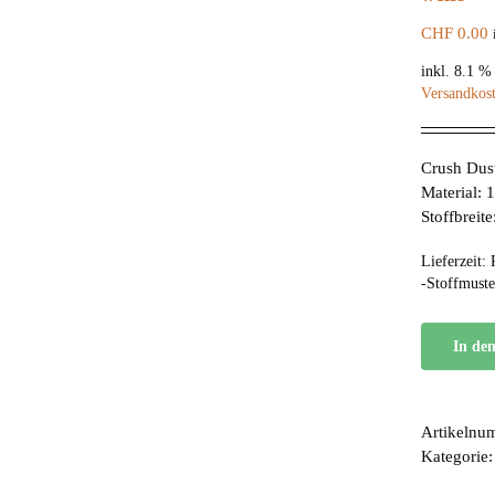
CHF
0.00
inkl. 8.1 
Versandkos
Crush Dus
Material:
Stoffbreit
Lieferzeit:
-Stoffmuste
In de
Artikelnu
Kategorie