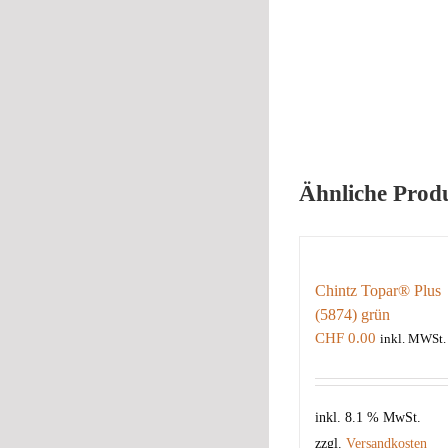
Ähnliche Prod
Chintz Topar® Plus
(5874) grün
CHF
0.00
inkl. MWSt.
inkl. 8.1 % MwSt.
zzgl.
Versandkosten