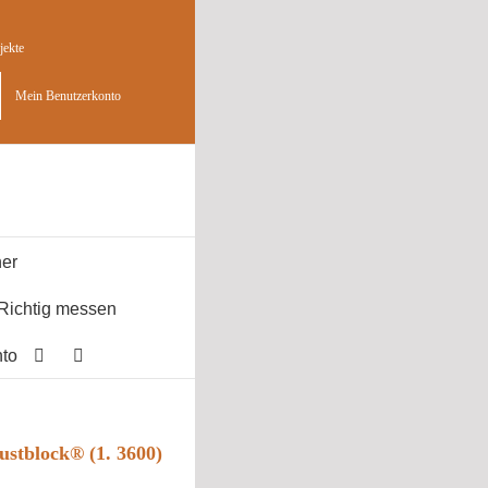
jekte
Mein Benutzerkonto
er
Richtig messen
to
stblock® (1. 3600)