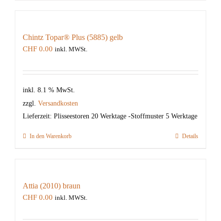
Chintz Topar® Plus (5885) gelb
CHF
0.00
inkl. MWSt.
inkl. 8.1 % MwSt.
zzgl.
Versandkosten
Lieferzeit:
Plisseestoren 20 Werktage -Stoffmuster 5 Werktage
In den Warenkorb
Details
Attia (2010) braun
CHF
0.00
inkl. MWSt.