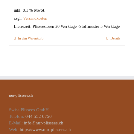
inkl. 8.1 % MwSt.
zzgl.
Versandkosten
Lieferzeit:
Plisseestoren 20 Werktage -Stoffmuster 5 Werktage
In den Warenkorb
Details
nur-plissees.ch
Swiss Plissees GmbH
Telefon:
044 552 0750
E-Mail:
info@nur-plissees.ch
Web:
https://www.nur-plissees.ch