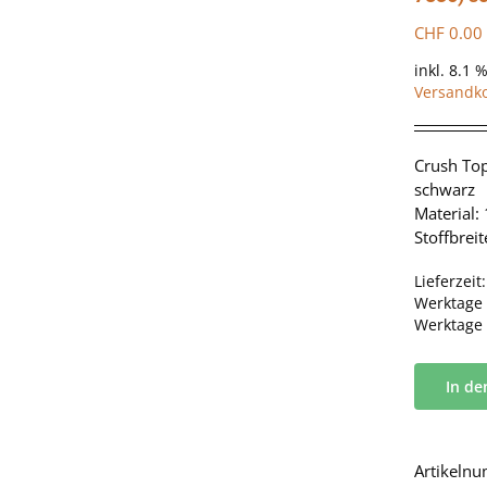
CHF
0.00
inkl. 8.1 
Versandk
Crush Top
schwarz
Material:
Stoffbrei
Lieferzeit
Werktage 
Werktage
In d
Artikeln