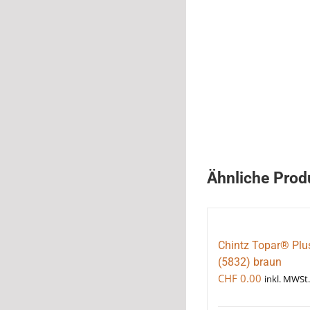
Ähnliche Prod
Chintz Topar® Plu
(5832) braun
CHF
0.00
inkl. MWSt.