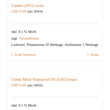
Cadans (2655) weiss
CHF
0.00
inkl. MWSt.
inkl. 8.1 % MwSt.
zzgl.
Versandkosten
Lieferzeit:
Plisseestoren 20 Werktage -Stoffmuster 5 Werktage
In den Warenkorb
Details
Chintz Metal Waterproof FR (6303) braun
CHF
0.00
inkl. MWSt.
inkl. 8.1 % MwSt.