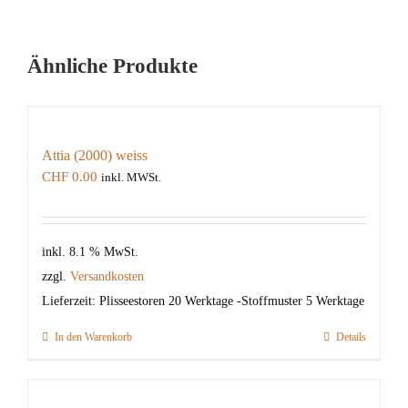
Ähnliche Produkte
Attia (2000) weiss
CHF
0.00
inkl. MWSt.
inkl. 8.1 % MwSt.
zzgl.
Versandkosten
Lieferzeit:
Plisseestoren 20 Werktage -Stoffmuster 5 Werktage
In den Warenkorb
Details