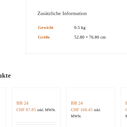
Zusätzliche Information
Gewicht
0.5 kg
Größe
52.80 × 76.80 cm
ukte
BB 24
BB 24
CHF
87.85
CHF
168.45
inkl. MWSt.
inkl.
MWSt.