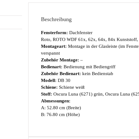
Beschreibung
Fensterform:
Dachfenster
Roto, ROTO WDF 61x, 62x, 64x, 84x Kunststoff,
Montageart:
Montage in der Glasleiste (im Fenst
verspannt
Zubehör Montage:
–
Bedienart:
Bedienung mit Bediengriff
Zubehör Bedienart:
kein Bedienstab
Modell:
DB 30
Schiene:
Schiene weiß
Stoff:
Oscura Luna (6271) grün, Oscura Luna (62
Abmessungen:
A: 52.80 cm (Breite)
B: 76.80 cm (Höhe)