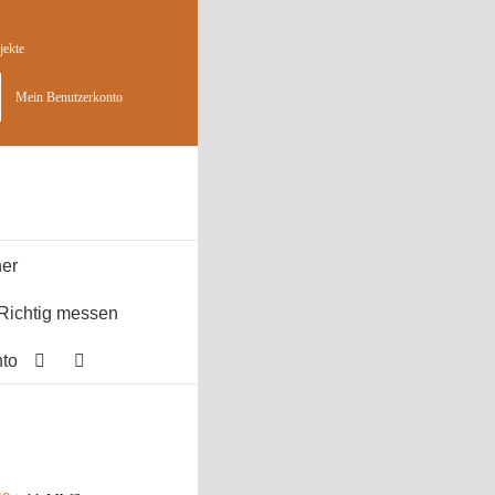
jekte
Mein Benutzerkonto
er
Richtig messen
to