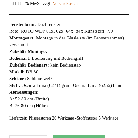
inkl. 8.1 % MwSt.
zzgl.
Versandkosten
Fensterform:
Dachfenster
Roto, ROTO WDF 61x, 62x, 64x, 84x Kunststoff, 7/9
Montageart:
Montage in der Glasleiste (im Fensterrahmen)
verspannt
Zubehör Montage:
–
Bedienart:
Bedienung mit Bediengriff
Zubehör Bedienart:
kein Bedienstab
Modell:
DB 30
Schiene:
Schiene weiß
Stoff:
Oscura Luna (6271) grün, Oscura Luna (6256) blau
Abmessungen:
A: 52.80 cm (Breite)
B: 76.80 cm (Höhe)
Lieferzeit:
Plisseestoren 20 Werktage -Stoffmuster 5 Werktage