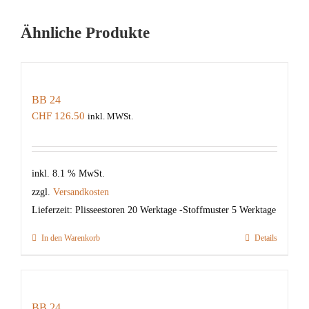
Ähnliche Produkte
BB 24
CHF
126.50
inkl. MWSt.
inkl. 8.1 % MwSt.
zzgl.
Versandkosten
Lieferzeit:
Plisseestoren 20 Werktage -Stoffmuster 5 Werktage
In den Warenkorb
Details
BB 24