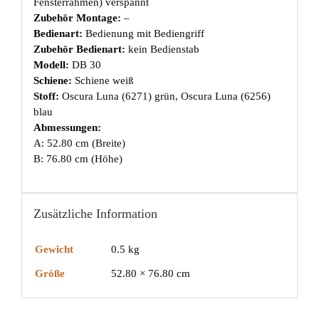
Fensterrahmen) verspannt
Zubehör Montage:
–
Bedienart:
Bedienung mit Bediengriff
Zubehör Bedienart:
kein Bedienstab
Modell:
DB 30
Schiene:
Schiene weiß
Stoff:
Oscura Luna (6271) grün, Oscura Luna (6256)
blau
Abmessungen:
A: 52.80 cm (Breite)
B: 76.80 cm (Höhe)
Zusätzliche Information
Gewicht
0.5 kg
Größe
52.80 × 76.80 cm