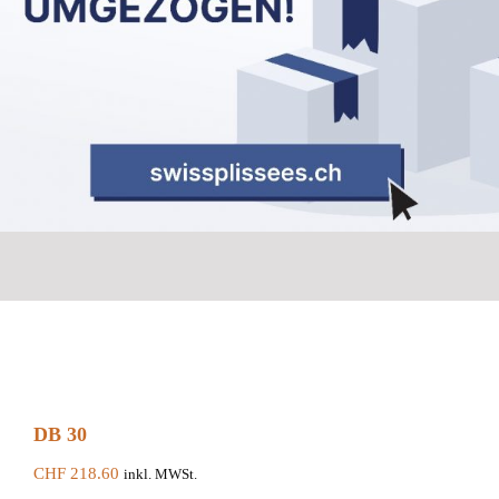
DB 30
CHF
218.60
inkl. MWSt.