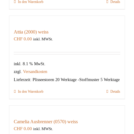
In den Warenkorb
Details
Attia (2000) weiss
CHF
0.00
inkl. MWSt.
inkl. 8.1 % MwSt.
zzgl.
Versandkosten
Lieferzeit:
Plisseestoren 20 Werktage -Stoffmuster 5 Werktage
In den Warenkorb
Details
Camelia Ausbrenner (0570) weiss
CHF
0.00
inkl. MWSt.