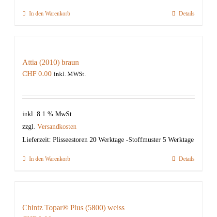
In den Warenkorb
Details
Attia (2010) braun
CHF
0.00
inkl. MWSt.
inkl. 8.1 % MwSt.
zzgl.
Versandkosten
Lieferzeit:
Plisseestoren 20 Werktage -Stoffmuster 5 Werktage
In den Warenkorb
Details
Chintz Topar® Plus (5800) weiss