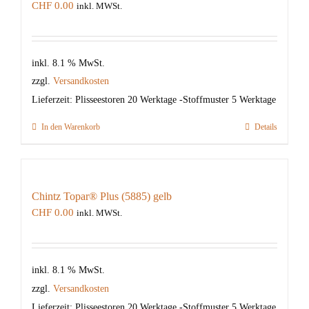
CHF
0.00
inkl. MWSt.
inkl. 8.1 % MwSt.
zzgl.
Versandkosten
Lieferzeit:
Plisseestoren 20 Werktage -Stoffmuster 5 Werktage
In den Warenkorb
Details
Chintz Topar® Plus (5885) gelb
CHF
0.00
inkl. MWSt.
inkl. 8.1 % MwSt.
zzgl.
Versandkosten
Lieferzeit:
Plisseestoren 20 Werktage -Stoffmuster 5 Werktage