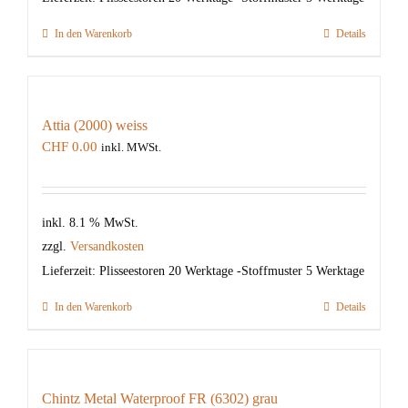
In den Warenkorb
Details
Attia (2000) weiss
CHF
0.00
inkl. MWSt.
inkl. 8.1 % MwSt.
zzgl.
Versandkosten
Lieferzeit:
Plisseestoren 20 Werktage -Stoffmuster 5 Werktage
In den Warenkorb
Details
Chintz Metal Waterproof FR (6302) grau