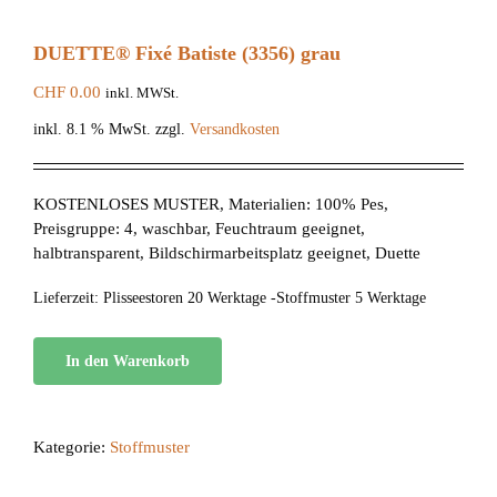
DUETTE® Fixé Batiste (3356) grau
CHF
0.00
inkl. MWSt.
inkl. 8.1 % MwSt.
zzgl.
Versandkosten
KOSTENLOSES MUSTER, Materialien: 100% Pes,
Preisgruppe: 4, waschbar, Feuchtraum geeignet,
halbtransparent, Bildschirmarbeitsplatz geeignet, Duette
Lieferzeit:
Plisseestoren 20 Werktage -Stoffmuster 5 Werktage
In den Warenkorb
Kategorie:
Stoffmuster