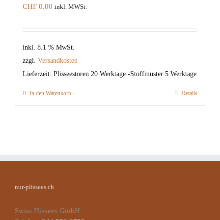
CHF
0.00
inkl. MWSt.
inkl. 8.1 % MwSt.
zzgl.
Versandkosten
Lieferzeit:
Plisseestoren 20 Werktage -Stoffmuster 5 Werktage
In den Warenkorb
Details
nur-plissees.ch
Swiss Plissees GmbH