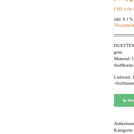
CHF
0.00
inkl. 8.1 
Versandkos
DUETTE® F
grau
Material:
Stoffbreit
Lieferzeit:
-Stoffmuste
In de
Artikelnu
Kategorie