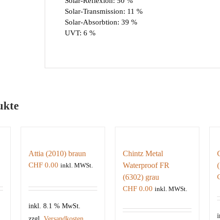
Solar-Reflexion: 50 %
Solar-Transmission: 11 %
Solar-Absorbtion: 39 %
UVT: 6 %
ukte
Attia (2010) braun
Chintz Metal
CHF
0.00
Waterproof FR
inkl. MWSt.
(6302) grau
CHF
0.00
inkl. MWSt.
inkl. 8.1 % MwSt.
i
zzgl.
Versandkosten