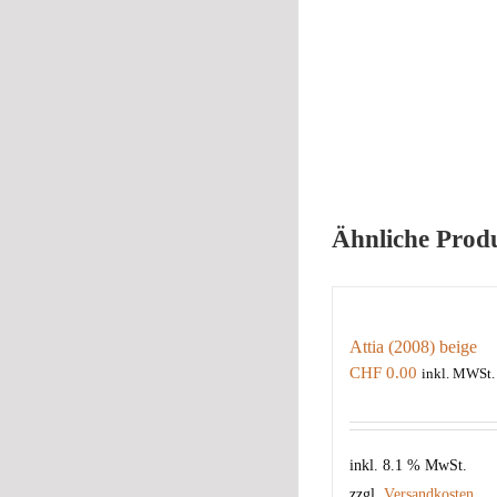
Ähnliche Prod
Attia (2008) beige
CHF
0.00
inkl. MWSt.
inkl. 8.1 % MwSt.
zzgl.
Versandkosten