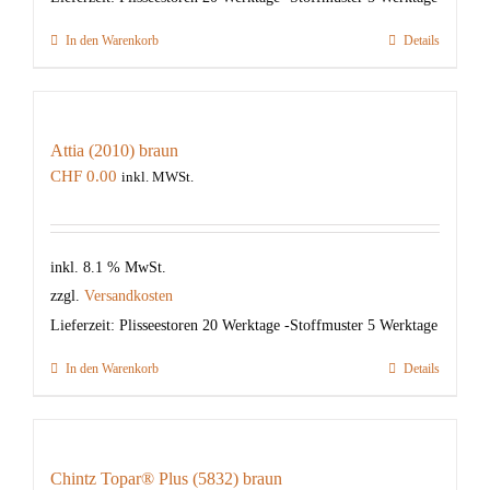
In den Warenkorb
Details
Attia (2010) braun
CHF
0.00
inkl. MWSt.
inkl. 8.1 % MwSt.
zzgl.
Versandkosten
Lieferzeit:
Plisseestoren 20 Werktage -Stoffmuster 5 Werktage
In den Warenkorb
Details
Chintz Topar® Plus (5832) braun