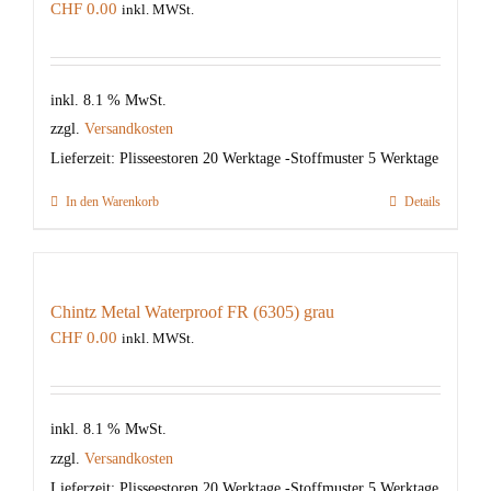
CHF
0.00
inkl. MWSt.
inkl. 8.1 % MwSt.
zzgl.
Versandkosten
Lieferzeit:
Plisseestoren 20 Werktage -Stoffmuster 5 Werktage
In den Warenkorb
Details
Chintz Metal Waterproof FR (6305) grau
CHF
0.00
inkl. MWSt.
inkl. 8.1 % MwSt.
zzgl.
Versandkosten
Lieferzeit:
Plisseestoren 20 Werktage -Stoffmuster 5 Werktage