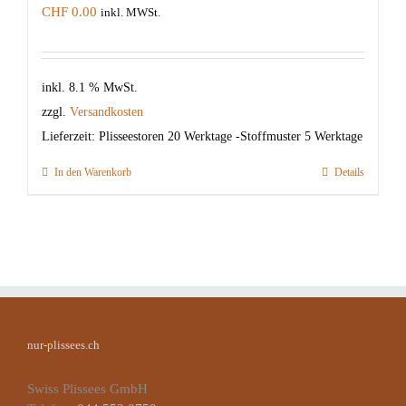
CHF
0.00
inkl. MWSt.
inkl. 8.1 % MwSt.
zzgl.
Versandkosten
Lieferzeit:
Plisseestoren 20 Werktage -Stoffmuster 5 Werktage
In den Warenkorb
Details
nur-plissees.ch
Swiss Plissees GmbH