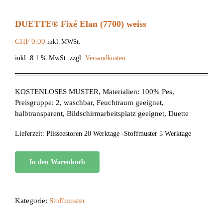
DUETTE® Fixé Elan (7700) weiss
CHF
0.00
inkl. MWSt.
inkl. 8.1 % MwSt.
zzgl.
Versandkosten
KOSTENLOSES MUSTER, Materialien: 100% Pes,
Preisgruppe: 2, waschbar, Feuchtraum geeignet,
halbtransparent, Bildschirmarbeitsplatz geeignet, Duette
Lieferzeit:
Plisseestoren 20 Werktage -Stoffmuster 5 Werktage
In den Warenkorb
Kategorie:
Stoffmuster