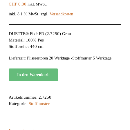
CHF
0.00
inkl. MWSt.
inkl. 8.1 % MwSt.
zzgl.
Versandkosten
DUETTE® Fixé FR (2.7250) Grau
Material: 100% Pes
Stoffbreite: 440 cm
Lieferzeit:
Plisseestoren 20 Werktage -Stoffmuster 5 Werktage
In den Warenkorb
Artikelnummer:
2.7250
Kategorie:
Stoffmuster