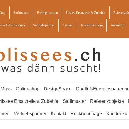
shop
Stoffmuster
Richtig messen
Plissee Ersatzteile & Zubehör
Referenzob
sche Informationen
Vertriebspartner
Kontakt
Rückrufanfrage
Warenkorb
f Mass
Onlineshop
DesignSpace
Duette®Energiesparrechn
lissee Ersatzteile & Zubehör
Stoffmuster
Referenzobjekte
ionen
Vertriebspartner
Kontakt
Rückrufanfrage
Kundenkon