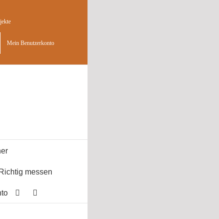
jekte
Mein Benutzerkonto
er
Richtig messen
to