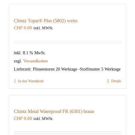
Chintz Topar® Plus (5802) weiss
CHF
0.00
inkl. MWSt.
inkl. 8.1 % MwSt.
zzgl.
Versandkosten
Lieferzeit:
Plisseestoren 20 Werktage -Stoffmuster 5 Werktage
In den Warenkorb
Details
Chintz Metal Waterproof FR (6301) braun
CHF
0.00
inkl. MWSt.