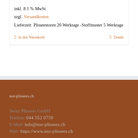
inkl. 8.1 % MwSt.
zzgl.
Versandkosten
Lieferzeit:
Plisseestoren 20 Werktage -Stoffmuster 5 Werktage
In den Warenkorb
Details
nur-plissees.ch
Swiss Plissees GmbH
Telefon:
044 552 0750
E-Mail:
info@nur-plissees.ch
Web:
https://www.nur-plissees.ch