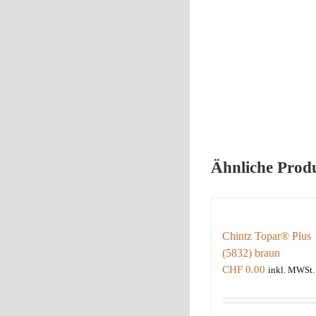
Ähnliche Prod
Chintz Topar® Plus
(5832) braun
CHF
0.00
inkl. MWSt.