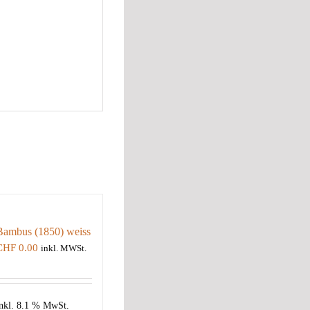
Bambus (1850) weiss
CHF
0.00
inkl. MWSt.
nkl. 8.1 % MwSt.