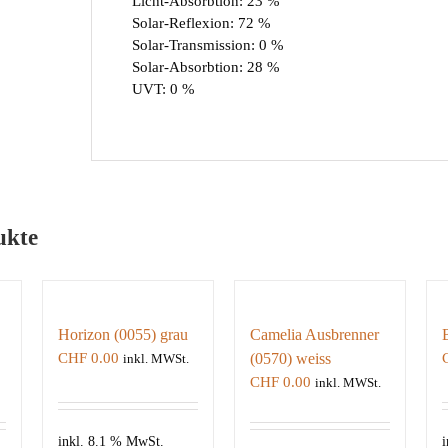
Licht-Absorbtion: 23 %
Solar-Reflexion: 72 %
Solar-Transmission: 0 %
Solar-Absorbtion: 28 %
UVT: 0 %
ukte
Horizon (0055) grau
Camelia Ausbrenner
CHF
0.00
(0570) weiss
inkl. MWSt.
CHF
0.00
inkl. MWSt.
inkl. 8.1 % MwSt.
i