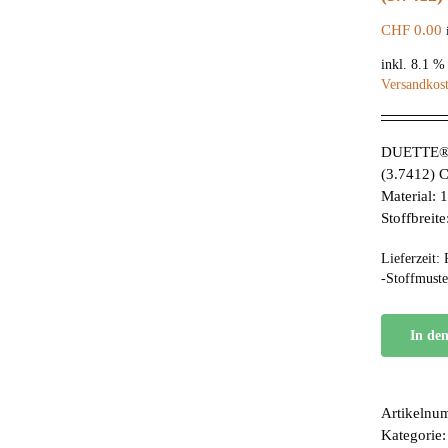
CHF
0.00
inkl. 8.1 
Versandkos
DUETTE® 
(3.7412) 
Material:
Stoffbreit
Lieferzeit:
-Stoffmuste
In de
Artikelnu
Kategorie