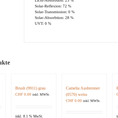
Licht-Absorbtion: 23 %
Solar-Reflexion: 72 %
Solar-Transmission: 0 %
Solar-Absorbtion: 28 %
UVT: 0 %
ukte
Brush (9911) grau
Camelia Ausbrenner
CHF
0.00
(0570) weiss
inkl. MWSt.
CHF
0.00
inkl. MWSt.
inkl. 8.1 % MwSt.
i