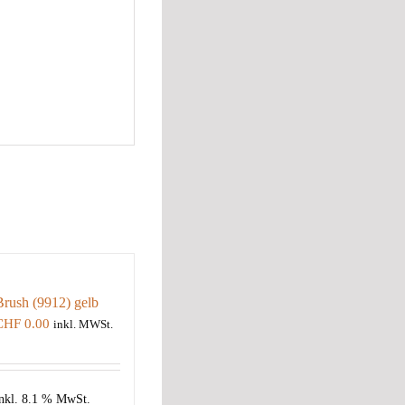
Brush (9912) gelb
CHF
0.00
inkl. MWSt.
nkl. 8.1 % MwSt.