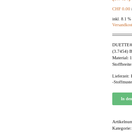
CHF
0.00
inkl. 8.1 
Versandkos
DUETTE® 
(3.7454) 
Material:
Stoffbreit
Lieferzeit:
-Stoffmuste
In de
Artikelnu
Kategorie