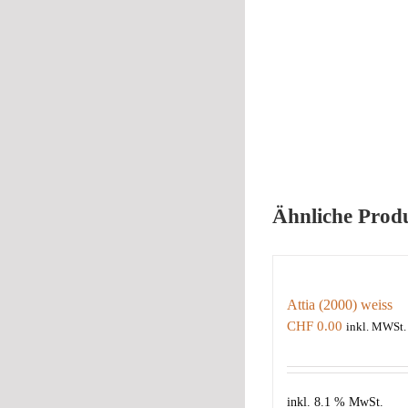
Ähnliche Prod
Attia (2000) weiss
CHF
0.00
inkl. MWSt.
inkl. 8.1 % MwSt.