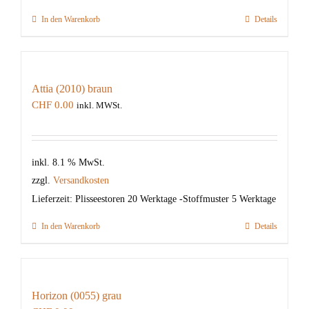
In den Warenkorb
Details
Attia (2010) braun
CHF
0.00
inkl. MWSt.
inkl. 8.1 % MwSt.
zzgl.
Versandkosten
Lieferzeit:
Plisseestoren 20 Werktage -Stoffmuster 5 Werktage
In den Warenkorb
Details
Horizon (0055) grau