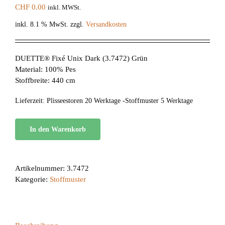
CHF
0.00
inkl. MWSt.
inkl. 8.1 % MwSt.
zzgl.
Versandkosten
DUETTE® Fixé Unix Dark (3.7472) Grün
Material: 100% Pes
Stoffbreite: 440 cm
Lieferzeit:
Plisseestoren 20 Werktage -Stoffmuster 5 Werktage
In den Warenkorb
Artikelnummer:
3.7472
Kategorie:
Stoffmuster