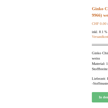
Ginko C
9966) we
CHF
0.00
inkl. 8.1 
Versandkos
Ginko Chi
weiss
Material:
Stoffbreit
Lieferzeit:
-Stoffmuste
In de