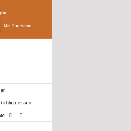
jekte
Mein Benutzerkonto
er
Richtig messen
to