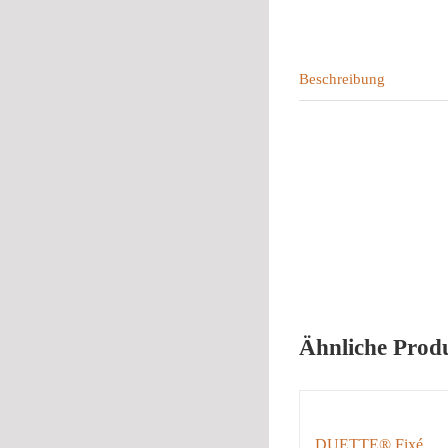
Beschreibung
Ähnliche Prod
DUETTE® Fixé