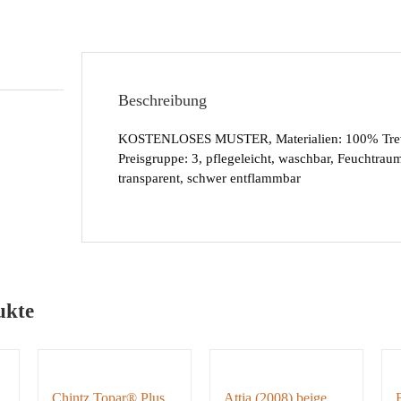
Beschreibung
KOSTENLOSES MUSTER, Materialien: 100% Trev
Preisgruppe: 3, pflegeleicht, waschbar, Feuchtrau
transparent, schwer entflammbar
ukte
Chintz Topar® Plus
Attia (2008) beige