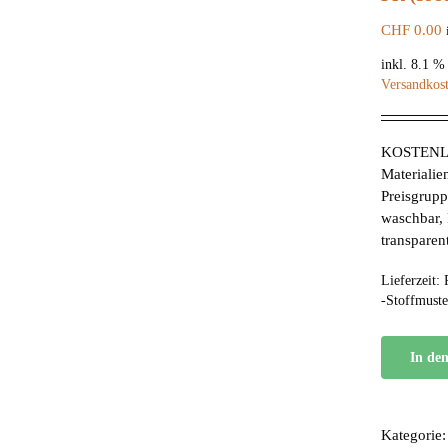
CHF
0.00
inkl. 8.1 
Versandkos
KOSTENL
Materialie
Preisgruppe
waschbar, 
transparen
Lieferzeit:
-Stoffmuste
In de
Kategorie