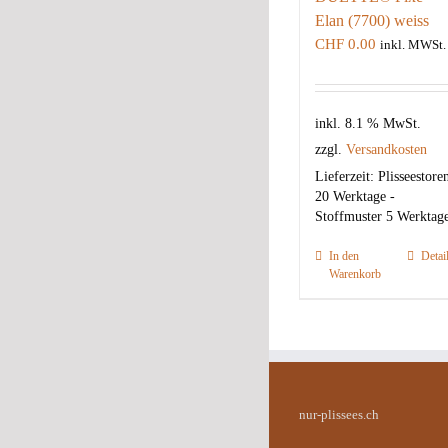
Elan (7700) weiss
CHF
0.00
inkl. MWSt.
inkl. 8.1 % MwSt.
zzgl.
Versandkosten
Lieferzeit:
Plisseestore
20 Werktage -
Stoffmuster 5 Werktag
In den
Detai
Warenkorb
nur-plissees.ch