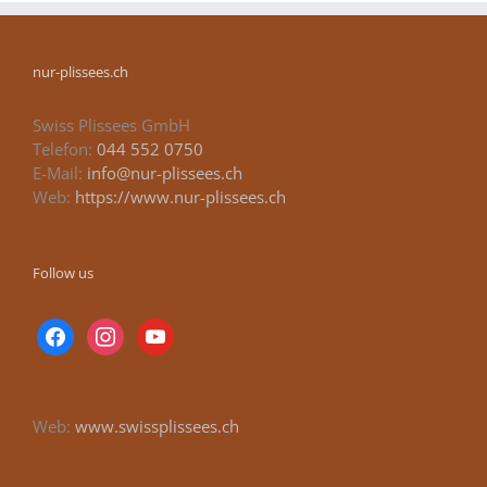
nur-plissees.ch
Swiss Plissees GmbH
Telefon:
044 552 0750
E-Mail:
info@nur-plissees.ch
Web:
https://www.nur-plissees.ch
Follow us
facebook
instagram
youtube
Web:
www.swissplissees.ch