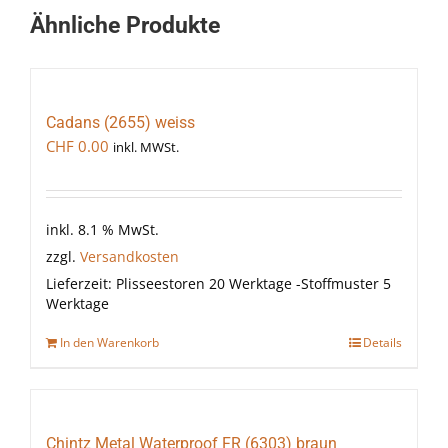
Ähnliche Produkte
Cadans (2655) weiss
CHF
0.00
inkl. MWSt.
inkl. 8.1 % MwSt.
zzgl.
Versandkosten
Lieferzeit:
Plisseestoren 20 Werktage -Stoffmuster 5
Werktage
In den Warenkorb
Details
Chintz Metal Waterproof FR (6303) braun