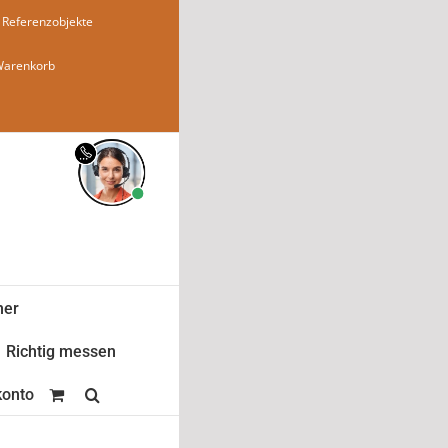
Referenzobjekte
Warenkorb
ner
Richtig messen
onto