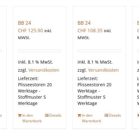
BB 24
BB 24
CHF
125.90
CHF
108.35
inkl.
inkl.
MWSt.
MWSt.
inkl. 8.1 % MwSt.
inkl. 8.1 % MwSt.
zzgl.
Versandkosten
zzgl.
Versandkosten
Lieferzeit:
Lieferzeit:
L
Plisseestoren 20
Plisseestoren 20
Werktage -
Werktage -
Stoffmuster 5
Stoffmuster 5
Werktage
Werktage
ls
In den
Details
In den
Details
Warenkorb
Warenkorb