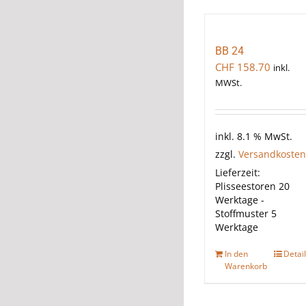
BB 24
CHF
158.70
inkl.
MWSt.
inkl. 8.1 % MwSt.
zzgl.
Versandkosten
Lieferzeit:
Plisseestoren 20
Werktage -
Stoffmuster 5
Werktage
In den
Detai
Warenkorb