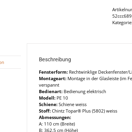
Artikeln
52ccc68
Kategorie
Beschreibung
on
Fensterform:
Rechtwinklige Deckenfenster/L
Montageart:
Montage in der Glasleiste (im 
verspannt
Bedienart:
Bedienung elektrisch
Modell:
PE 10
Schiene:
Schiene weiss
Stoff:
Chintz Topar® Plus (5802) weiss
Abmessungen:
A: 110 cm (Breite)
B: 362.5 cm (Höhe)