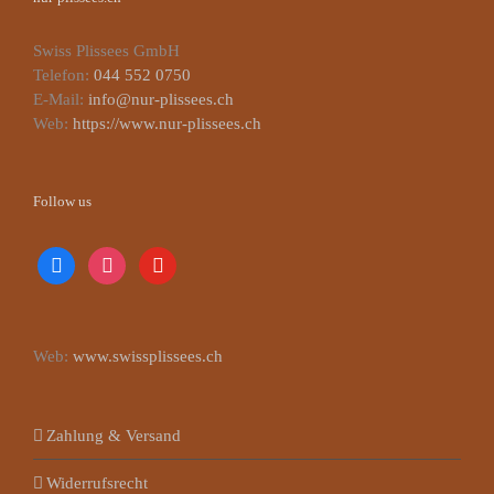
Swiss Plissees GmbH
Telefon:
044 552 0750
E-Mail:
info@nur-plissees.ch
Web:
https://www.nur-plissees.ch
Follow us
facebook
instagram
youtube
Web:
www.swissplissees.ch
Zahlung & Versand
Widerrufsrecht