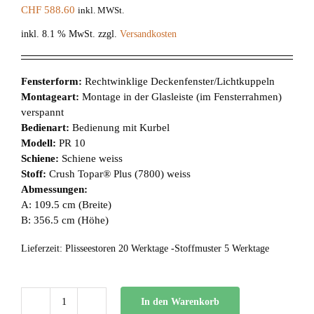
CHF
588.60
inkl. MWSt.
inkl. 8.1 % MwSt.
zzgl.
Versandkosten
Fensterform:
Rechtwinklige Deckenfenster/Lichtkuppeln
Montageart:
Montage in der Glasleiste (im Fensterrahmen)
verspannt
Bedienart:
Bedienung mit Kurbel
Modell:
PR 10
Schiene:
Schiene weiss
Stoff:
Crush Topar® Plus (7800) weiss
Abmessungen:
A: 109.5 cm (Breite)
B: 356.5 cm (Höhe)
Lieferzeit:
Plisseestoren 20 Werktage -Stoffmuster 5 Werktage
In den Warenkorb
PR