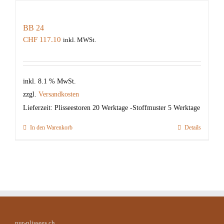
BB 24
CHF
117.10
inkl. MWSt.
inkl. 8.1 % MwSt.
zzgl.
Versandkosten
Lieferzeit:
Plisseestoren 20 Werktage -Stoffmuster 5 Werktage
In den Warenkorb
Details
nur-plissees.ch