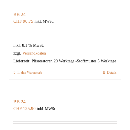
BB 24
CHF
90.75
inkl. MWSt.
inkl. 8.1 % MwSt.
zzgl.
Versandkosten
Lieferzeit:
Plisseestoren 20 Werktage -Stoffmuster 5 Werktage
In den Warenkorb
Details
BB 24
CHF
125.90
inkl. MWSt.