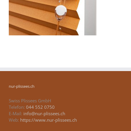
nur-plissees.ch
Swiss Plissees GmbH
Telefon:
044 552 0750
E-Mail:
info@nur-plissees.ch
Web:
https://www.nur-plissees.ch